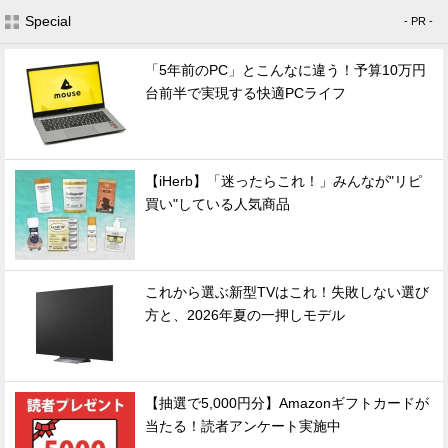
Special
- PR -
「5年前のPC」とこんなに違う！予算10万円
台前半で実現する快適PCライフ
【iHerb】「迷ったらこれ！」みんなが"リピ
買い"している人気商品
これから選ぶ新型TVはこれ！失敗しない選び
方と、2026年夏の一押しモデル
【抽選で5,000円分】Amazonギフトカードが
当たる！読者アンケート実施中