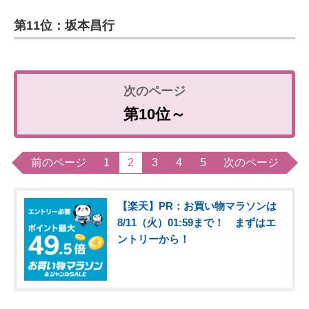
第11位：坂本昌行
第10位～
前のページ
1
2
3
4
5
次のページ
【楽天】PR：お買い物マラソンは
8/11（火）01:59まで！ まずはエ
ントリーから！