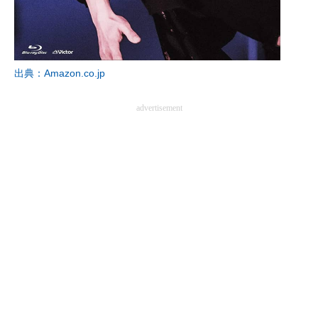
出典：Amazon.co.jp
advertisement