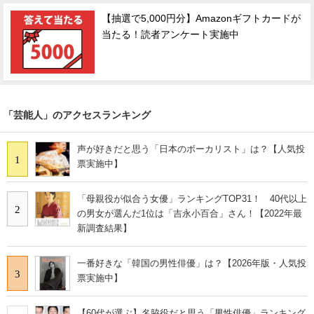
【抽選で5,000円分】Amazonギフトカードが
当たる！読者アンケート実施中
「芸能人」のアクセスランキング
声が好きだと思う「日本のボーカリスト」は？【人気投
1
票実施中】
「母親役が似合う女優」ランキングTOP31！ 40代以上
2
の男女が選んだ1位は「吉永小百合」さん！【2022年最
新調査結果】
一番好きな「韓国の男性俳優」は？【2026年版・人気投
3
票実施中】
【60代が選ぶ】名脇役だと思う「男性俳優」ランキング