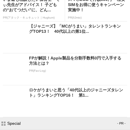
ぃ先生がアドバイス！ 子ども
SIMをお得に使うキャンペーン
の“おてつだい”に、どん...
実施中！
PR(アタック・キュキュット｜Hugkum)
PR(IIJmio)
【ジャニーズ】「MCがうまい」タレントランキン
グTOP13！ 40代以上の第1位...
FPが解説！Apple製品を分割手数料0円で入手する
方法とは？
PR(Fav-Log)
ロケがうまいと思う「40代以上のジャニーズタレン
ト」ランキングTOP16！ 第1...
Special
- PR -