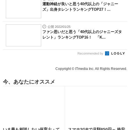
運動神経が良いと思う40代以上の「ジャニー
ズ」出身タレントランキングTOP27！...
公開 2022/01/25
ファン思いだと思う「40代以上のジャニーズタ
レント」ランキングTOP16！ 「K...
Recommended by
Copyright © ITmedia Inc. All Rights Reserved.
今、あなたにオススメ
いま最も相談したい保育士・て
スマホ2GBで月額850円～ 格安