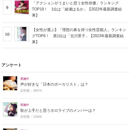
「アクションがうまいと思う女性俳優」ランキング
9
TOP19！ 1位は「綾瀬はるか」【2022年最新調査結
果】
【女性が選ぶ】「理想の鼻を持つ女性芸能人」ランキン
10
グTOP6！ 第1位は「北川景子」【2023年最新調査結
果】
アンケート
実施中
声が好きな「日本のボーカリスト」は？
回答数：49579
実施中
歌が上手だと思うホロライブのメンバーは？
回答数：23906