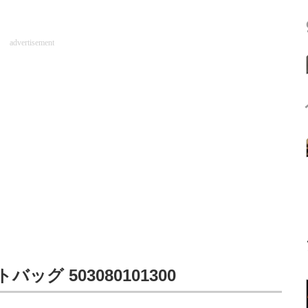
advertisement
ッグ 503080101300