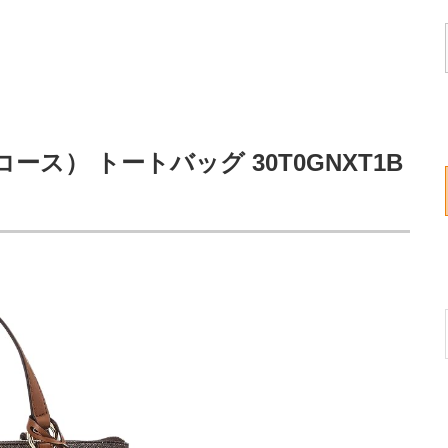
コース） トートバッグ 30T0GNXT1B