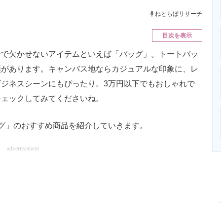
ニクス専門サイト
電子設計の基本と応用
エネルギーの専
ねとらぼリサーチ
目次を表示
で欠かせないアイテムといえば「バッグ」。トートバッ
類があります。キャンバス地ならカジュアルな印象に、レ
ジネスシーンにもぴったり。3万円以下でもおしゃれで
チェックしてみてくださいね。
グ」のおすすめ商品を紹介していきます。
advertisement