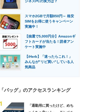
ジネスPCの実力は？
門メディア
建設×テクノロジーの最前線
スマホ2GBで月額850円～ 格安
SIMをお得に使うキャンペーン
実施中！
【抽選で5,000円分】Amazonギ
フトカードが当たる！読者アン
ケート実施中
【iHerb】「迷ったらこれ！」
みんなが"リピ買い"している人
気商品
「バッグ」のアクセスランキング
1
「通勤用に買ったけど、めち