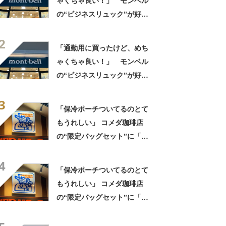
ゃくちゃ良い！」 モンベル
の“ビジネスリュック”が好
評 「615グラムで軽い」
2
「たくさん入る」「満員電車
「通勤用に買ったけど、めち
に乗りやすくなった」
ゃくちゃ良い！」 モンベル
の“ビジネスリュック”が好
評 「615グラムで軽い」
3
「たくさん入る」「満員電車
「保冷ポーチついてるのとて
に乗りやすくなった」
もうれしい」 コメダ珈琲店
の“限定バッグセット”に「ペ
ットボトルを2本突っ込んで出
4
かける」「アイス買って持ち
「保冷ポーチついてるのとて
帰りやすそう」の声
もうれしい」 コメダ珈琲店
の“限定バッグセット”に「ペ
ットボトルを2本突っ込んで出
かける」「アイス買って持ち