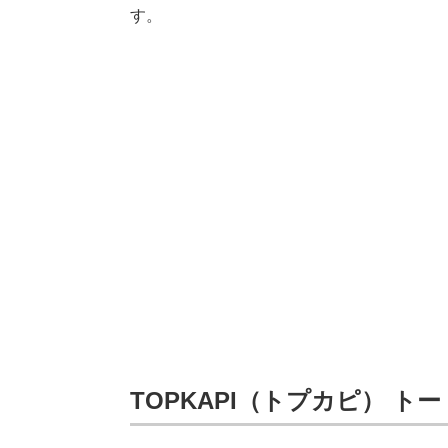
す。
TOPKAPI（トプカピ） トートバ