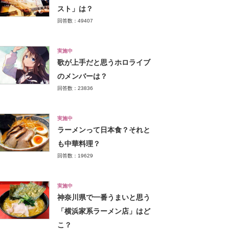
スト」は？
回答数：49407
実施中
歌が上手だと思うホロライブ
のメンバーは？
回答数：23836
実施中
ラーメンって日本食？それと
も中華料理？
回答数：19629
実施中
神奈川県で一番うまいと思う
「横浜家系ラーメン店」はど
こ？