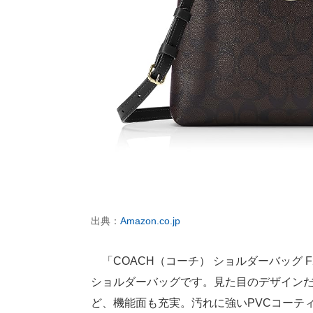
出典：
Amazon.co.jp
「COACH（コーチ） ショルダーバッグ 
ショルダーバッグです。見た目のデザイン
ど、機能面も充実。汚れに強いPVCコーテ