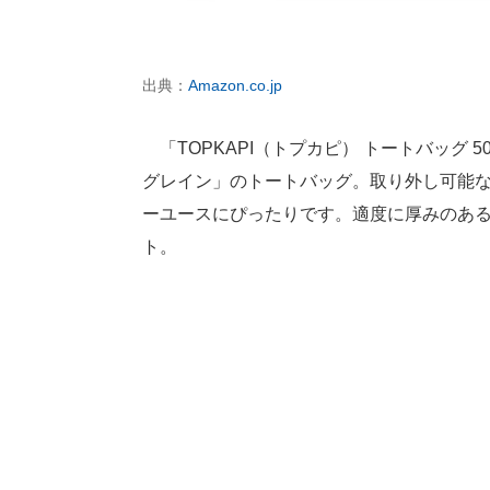
出典：
Amazon.co.jp
「TOPKAPI（トプカピ） トートバッグ 5
グレイン」のトートバッグ。取り外し可能な
ーユースにぴったりです。適度に厚みのある
ト。