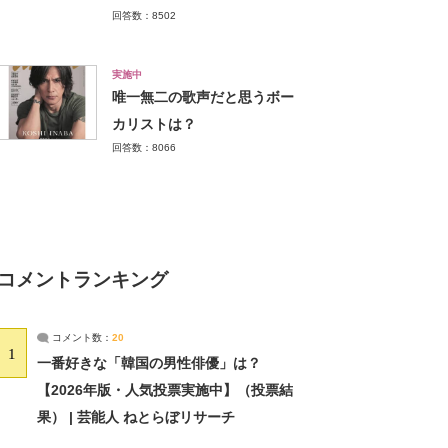
回答数：8502
実施中
唯一無二の歌声だと思うボー
カリストは？
回答数：8066
コメントランキング
コメント数：
20
1
一番好きな「韓国の男性俳優」は？
【2026年版・人気投票実施中】（投票結
果） | 芸能人 ねとらぼリサーチ