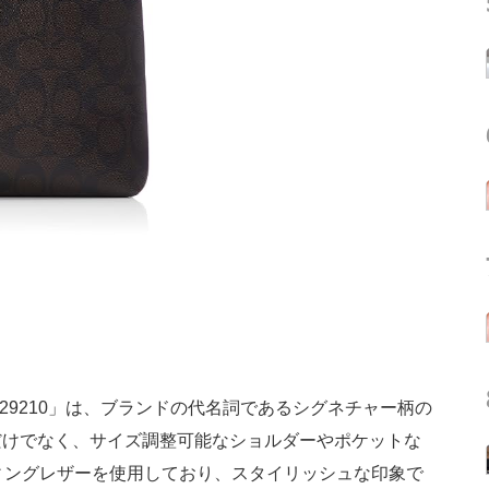
F29210」は、ブランドの代名詞であるシグネチャー柄の
だけでなく、サイズ調整可能なショルダーやポケットな
ィングレザーを使用しており、スタイリッシュな印象で