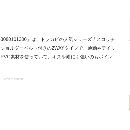
03080101300」は、トプカピの人気シリーズ「スコッチ
ショルダーベルト付きの2WAYタイプで、通勤やデイリ
PVC素材を使っていて、キズや雨にも強いのもポイン
advertisement