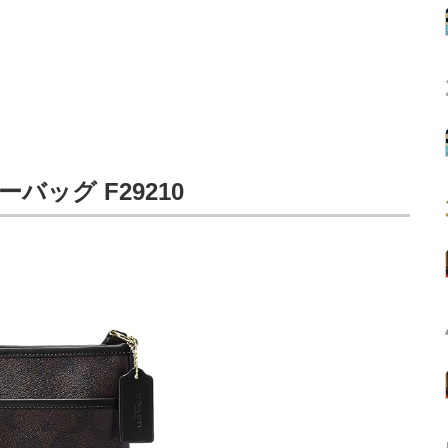
バッグ F29210