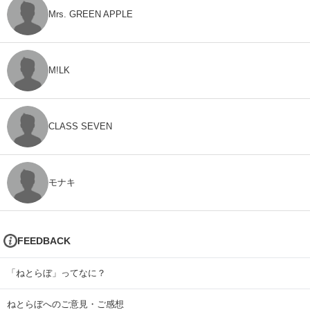
Mrs. GREEN APPLE
M!LK
CLASS SEVEN
モナキ
FEEDBACK
「ねとらぼ」ってなに？
ねとらぼへのご意見・ご感想