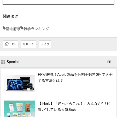
関連タグ
都道府県
雑学ランキング
TOP
リサーチ
ライフ
>
>
Special
- PR -
FPが解説！Apple製品を分割手数料0円で入手
する方法とは？
【iHerb】「迷ったらこれ！」みんなが"リピ
買い"している人気商品