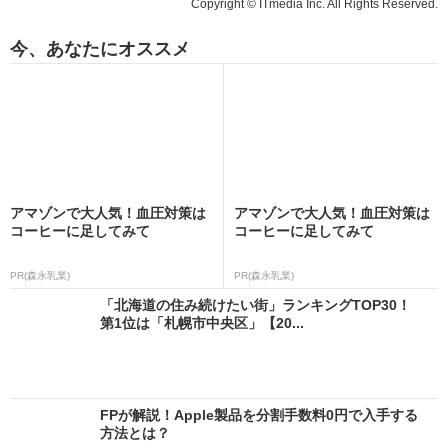
Copyright © ITmedia Inc. All Rights Reserved.
今、あなたにオススメ
アマゾンで大人気！血圧対策は
アマゾンで大人気！血圧対策は
コーヒーに足してみて
コーヒーに足してみて
PR(森永乳業)
PR(森永乳業)
「北海道の住み続けたい街」ランキングTOP30！
第1位は「札幌市中央区」【20...
FPが解説！Apple製品を分割手数料0円で入手する
方法とは？