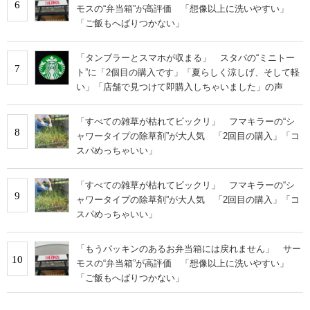
6
モスの“弁当箱”が高評価 「想像以上に洗いやすい」
「ご飯もへばりつかない」
「タンブラーとスマホが収まる」 スタバの“ミニトー
7
ト”に「2個目の購入です」「夏らしく涼しげ、そして軽
い」「店舗で見つけて即購入しちゃいました」の声
「すべての雑草が枯れてビックリ」 フマキラーの“シ
8
ャワータイプの除草剤”が大人気 「2回目の購入」「コ
スパめっちゃいい」
「すべての雑草が枯れてビックリ」 フマキラーの“シ
9
ャワータイプの除草剤”が大人気 「2回目の購入」「コ
スパめっちゃいい」
「もうパッキンのあるお弁当箱には戻れません」 サー
10
モスの“弁当箱”が高評価 「想像以上に洗いやすい」
「ご飯もへばりつかない」