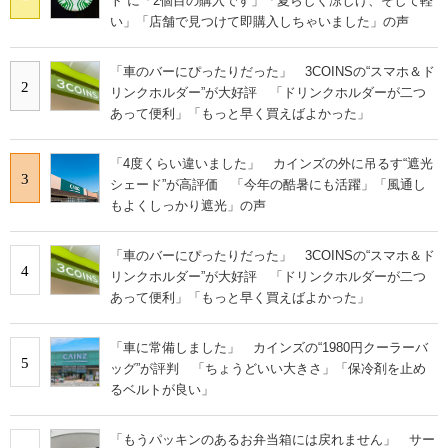
ト”に「2個目の購入です」「夏らしく涼しげ、そして軽
い」「店舗で見つけて即購入しちゃいました」の声
「車のバーにぴったりだった」 3COINSの“スマホ＆ド
2
リンクホルダー”が大好評 「ドリンクホルダーが二つ
あって便利」「もっと早く買えばよかった」
「4度くらい違いました」 カインズの外に吊るす“遮光
3
シェード”が高評価 「今年の酷暑にも活躍」「風通し
もよくしっかり遮光」の声
「車のバーにぴったりだった」 3COINSの“スマホ＆ド
4
リンクホルダー”が大好評 「ドリンクホルダーが二つ
あって便利」「もっと早く買えばよかった」
「車に常備しました」 カインズの“1980円クーラーバ
5
ッグ”が評判 「ちょうどいい大きさ」「保冷剤を止め
るベルトが良い」
「もうパッキンのあるお弁当箱には戻れません」 サー