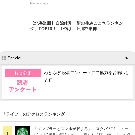
PR(Fav-Log)
【北海道版】自治体別「街の住みここちランキン
グ」TOP10！ 1位は「上川郡東神...
Special
- PR -
ねとらぼ 読者アンケートにご協力をお願いし
ます
「ライフ」のアクセスランキング
「タンブラーとスマホが収まる」 スタバの“ミニトー
1