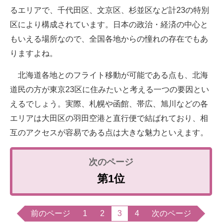
るエリアで、千代田区、文京区、杉並区など計23の特別
区により構成されています。日本の政治・経済の中心と
もいえる場所なので、全国各地からの憧れの存在でもあ
りますよね。
北海道各地とのフライト移動が可能である点も、北海
道民の方が東京23区に住みたいと考える一つの要因とい
えるでしょう。実際、札幌や函館、帯広、旭川などの各
エリアは大田区の羽田空港と直行便で結ばれており、相
互のアクセスが容易である点は大きな魅力といえます。
第1位
前のページ
1
2
3
4
次のページ