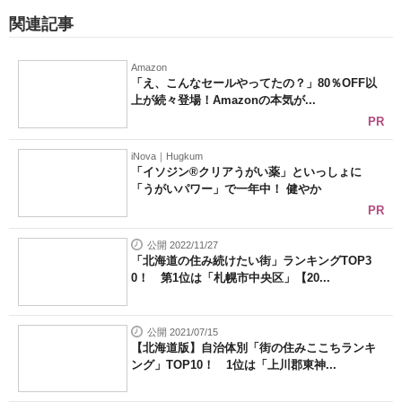
関連記事
Amazon
「え、こんなセールやってたの？」80％OFF以
上が続々登場！Amazonの本気が...
PR
iNova｜Hugkum
「イソジン®クリアうがい薬」といっしょに
「うがいパワー」で一年中！ 健やか
PR
公開 2022/11/27
「北海道の住み続けたい街」ランキングTOP3
0！ 第1位は「札幌市中央区」【20...
公開 2021/07/15
【北海道版】自治体別「街の住みここちランキ
ング」TOP10！ 1位は「上川郡東神...