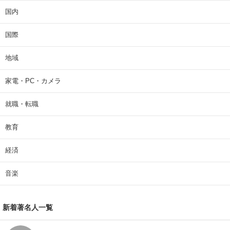
国内
国際
地域
家電・PC・カメラ
就職・転職
教育
経済
音楽
新着著名人一覧