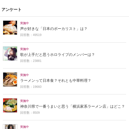
アンケート
実施中
声が好きな「日本のボーカリスト」は？
回答数：49519
実施中
歌が上手だと思うホロライブのメンバーは？
回答数：23881
実施中
ラーメンって日本食？それとも中華料理？
回答数：19660
実施中
神奈川県で一番うまいと思う「横浜家系ラーメン店」はどこ？
回答数：8509
実施中