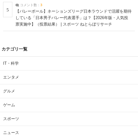
コメント数：
3
5
【バレーボール】ネーションズリーグ日本ラウンドで活躍を期待
している「日本男子バレー代表選手」は？【2026年版・人気投
票実施中】（投票結果） | スポーツ ねとらぼリサーチ
カテゴリ一覧
IT・科学
エンタメ
グルメ
ゲーム
スポーツ
ニュース