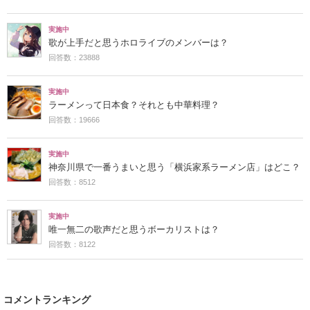
実施中
歌が上手だと思うホロライブのメンバーは？
回答数：23888
実施中
ラーメンって日本食？それとも中華料理？
回答数：19666
実施中
神奈川県で一番うまいと思う「横浜家系ラーメン店」はどこ？
回答数：8512
実施中
唯一無二の歌声だと思うボーカリストは？
回答数：8122
コメントランキング