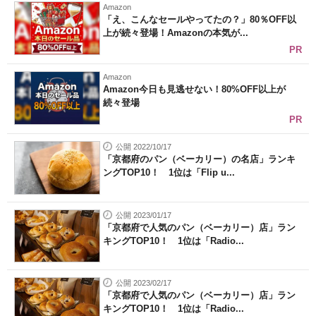
Amazon
「え、こんなセールやってたの？」80％OFF以
上が続々登場！Amazonの本気が...
PR
Amazon
Amazon今日も見逃せない！80%OFF以上が
続々登場
PR
公開 2022/10/17
「京都府のパン（ベーカリー）の名店」ランキ
ングTOP10！ 1位は「Flip u...
公開 2023/01/17
「京都府で人気のパン（ベーカリー）店」ラン
キングTOP10！ 1位は「Radio...
公開 2023/02/17
「京都府で人気のパン（ベーカリー）店」ラン
キングTOP10！ 1位は「Radio...