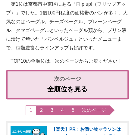
第1位は京都市中京区にある「Flip up!（フリップアッ
プ）」でした。1個100円程度の価格帯のパンが多く、人
気なのはベーグル。チーズベーグル、プレーンベーグ
ル、タマゴベーグルといったベーグル類から、プリン液
に漬けて焼いた「パンペルジュ」といったメニューま
で、種類豊富なラインアップも好評です。
TOP10の全順位は、次のページからご覧ください！
全順位を見る
1
2
3
4
5
次のページ
【楽天】PR：お買い物マラソンは