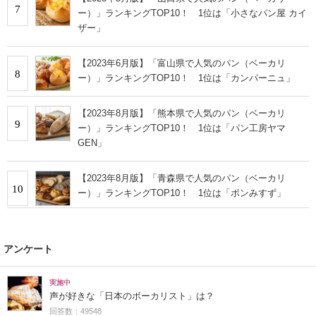
7
ー）」ランキングTOP10！ 1位は「小さなパン屋 カイ
ザー」
【2023年6月版】「富山県で人気のパン（ベーカリ
8
ー）」ランキングTOP10！ 1位は「カンパーニュ」
【2023年8月版】「熊本県で人気のパン（ベーカリ
9
ー）」ランキングTOP10！ 1位は「パン工房ヤマ
GEN」
【2023年8月版】「青森県で人気のパン（ベーカリ
10
ー）」ランキングTOP10！ 1位は「ボンみすず」
アンケート
実施中
声が好きな「日本のボーカリスト」は？
回答数：49548