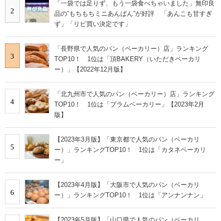
「一袋では足りず、もう一袋食べちゃいました」無印良
2
品の“もちもちミニあんぱん”が好評 「あんこも甘すぎ
ず」「リピ買い決定です」
「長野県で人気のパン（ベーカリー）店」ランキング
3
TOP10！ 1位は「頂BAKERY（いただきベーカリ
ー）」【2022年12月版】
「北九州市で人気のパン（ベーカリー）店」ランキング
4
TOP10！ 1位は「プラムベーカリー」【2023年2月
版】
【2023年3月版】「東京都で人気のパン（ベーカリ
5
ー）」ランキングTOP10！ 1位は「カタネベーカリ
ー」
【2023年4月版】「大阪市で人気のパン（ベーカリ
6
ー）」ランキングTOP10！ 1位は「アンナンナン」
【2023年5月版】「山口県で人気のパン（ベーカリ