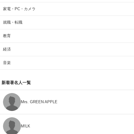
家電・PC・カメラ
就職・転職
教育
経済
音楽
新着著名人一覧
Mrs. GREEN APPLE
M!LK