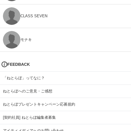
CLASS SEVEN
モナキ
FEEDBACK
「ねとらぼ」ってなに？
ねとらぼへのご意見・ご感想
ねとらぼプレゼントキャンペーン応募規約
[契約社員] ねとらぼ編集者募集
アイティメディアへのお問い合わせ