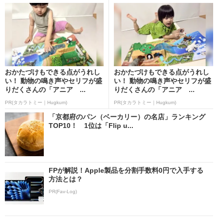
おかたづけもできる点がうれし
おかたづけもできる点がうれし
い！ 動物の鳴き声やセリフが盛
い！ 動物の鳴き声やセリフが盛
りだくさんの「アニア ...
りだくさんの「アニア ...
PR(タカラトミー｜Hugkum)
PR(タカラトミー｜Hugkum)
「京都府のパン（ベーカリー）の名店」ランキング
TOP10！ 1位は「Flip u...
FPが解説！Apple製品を分割手数料0円で入手する
方法とは？
PR(Fav-Log)