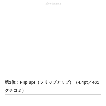
advertisement
第1位：Flip up!（フリップアップ）（4.4pt／461
クチコミ）