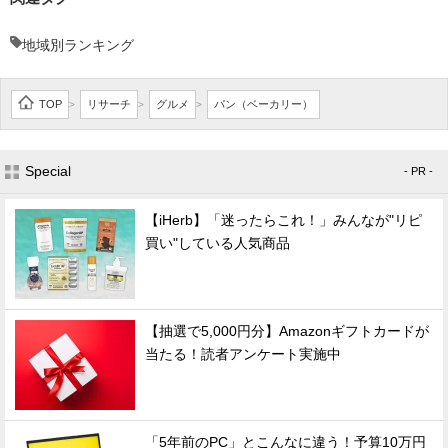
地域別ランキング
TOP
リサーチ
グルメ
パン（ベーカリー）
>
>
>
Special
- PR -
【iHerb】「迷ったらこれ！」みんなが"リピ
買い"している人気商品
【抽選で5,000円分】Amazonギフトカードが
当たる！読者アンケート実施中
「5年前のPC」とこんなに違う！予算10万円