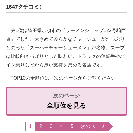
1647クチコミ）
第1位は埼玉県加須市の「ラーメンショップ122号騎西
店」でした。大きめで柔らかなチャーシューがたっぷり
とのった「スーパーチャーシューメン」が名物。スープ
は比較的さっぱりとした味わい。トラックの運転手やバ
イク乗りなどから厚い支持を集める名店です。
TOP10の全順位は、次のページからご覧ください！
全順位を見る
1
2
3
4
5
次のページ