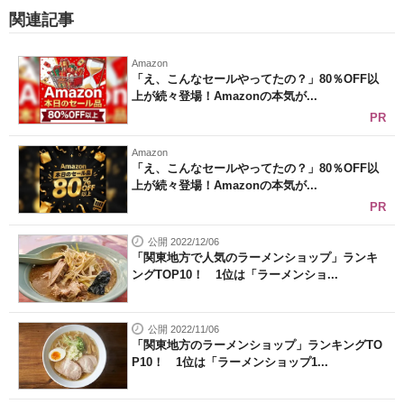
関連記事
Amazon
「え、こんなセールやってたの？」80％OFF以
上が続々登場！Amazonの本気が...
PR
Amazon
「え、こんなセールやってたの？」80％OFF以
上が続々登場！Amazonの本気が...
PR
公開 2022/12/06
「関東地方で人気のラーメンショップ」ランキ
ングTOP10！ 1位は「ラーメンショ...
公開 2022/11/06
「関東地方のラーメンショップ」ランキングTO
P10！ 1位は「ラーメンショップ1...