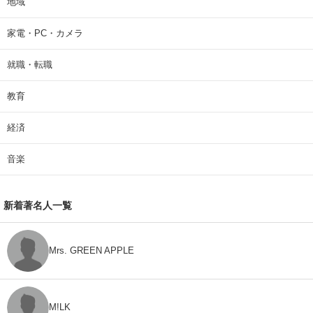
地域
家電・PC・カメラ
就職・転職
教育
経済
音楽
新着著名人一覧
Mrs. GREEN APPLE
M!LK