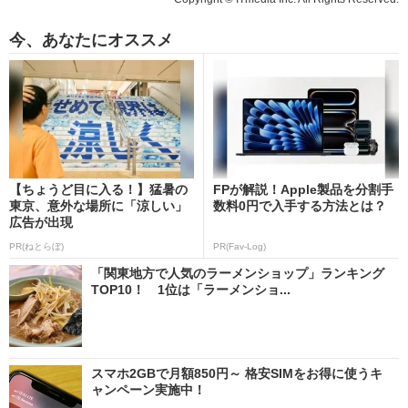
今、あなたにオススメ
【ちょうど目に入る！】猛暑の
FPが解説！Apple製品を分割手
東京、意外な場所に「涼しい」
数料0円で入手する方法とは？
広告が出現
PR(ねとらぼ)
PR(Fav-Log)
「関東地方で人気のラーメンショップ」ランキング
TOP10！ 1位は「ラーメンショ...
スマホ2GBで月額850円～ 格安SIMをお得に使うキ
ャンペーン実施中！