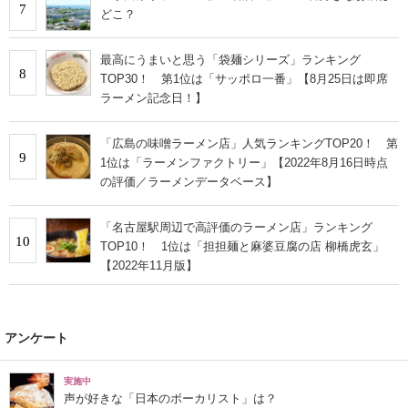
7
どこ？
最高にうまいと思う「袋麺シリーズ」ランキング
8
TOP30！ 第1位は「サッポロ一番」【8月25日は即席
ラーメン記念日！】
「広島の味噌ラーメン店」人気ランキングTOP20！ 第
9
1位は「ラーメンファクトリー」【2022年8月16日時点
の評価／ラーメンデータベース】
「名古屋駅周辺で高評価のラーメン店」ランキング
10
TOP10！ 1位は「担担麺と麻婆豆腐の店 柳橋虎玄」
【2022年11月版】
アンケート
実施中
声が好きな「日本のボーカリスト」は？