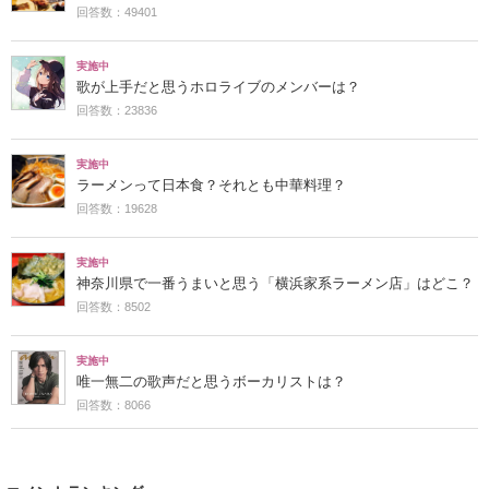
回答数：49401
実施中
歌が上手だと思うホロライブのメンバーは？
回答数：23836
実施中
ラーメンって日本食？それとも中華料理？
回答数：19628
実施中
神奈川県で一番うまいと思う「横浜家系ラーメン店」はどこ？
回答数：8502
実施中
唯一無二の歌声だと思うボーカリストは？
回答数：8066