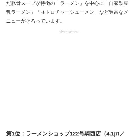
だ豚骨スープが特徴の「ラーメン」を中心に「自家製豆
乳ラーメン」「豚トロチャーシューメン」など豊富なメ
ニューがそろっています。
advertisement
第1位：ラーメンショップ122号騎西店（4.1pt／