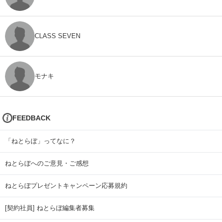
CLASS SEVEN
モナキ
FEEDBACK
「ねとらぼ」ってなに？
ねとらぼへのご意見・ご感想
ねとらぼプレゼントキャンペーン応募規約
[契約社員] ねとらぼ編集者募集