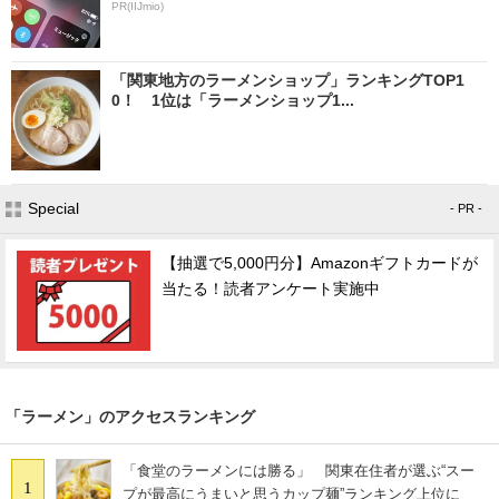
PR(IIJmio)
「関東地方のラーメンショップ」ランキングTOP1
0！ 1位は「ラーメンショップ1...
Special
- PR -
【抽選で5,000円分】Amazonギフトカードが
当たる！読者アンケート実施中
「ラーメン」のアクセスランキング
「食堂のラーメンには勝る」 関東在住者が選ぶ“スー
1
プが最高にうまいと思うカップ麺”ランキング上位に