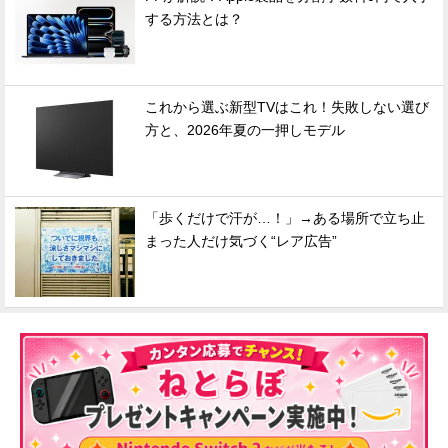
する方法とは？
これから選ぶ新型TVはこれ！失敗しない選び
方と、2026年夏の一押しモデル
「歩くだけで汗が…！」→ある場所で立ち止
まった人だけ気づく“レア広告”