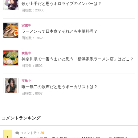
歌が上手だと思うホロライブのメンバーは？
回答数：23836
実施中
ラーメンって日本食？それとも中華料理？
回答数：19629
実施中
神奈川県で一番うまいと思う「横浜家系ラーメン店」はどこ？
回答数：8502
実施中
唯一無二の歌声だと思うボーカリストは？
回答数：8067
コメントランキング
コメント数：
20
1