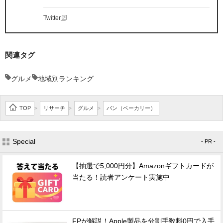
Twitter
関連タグ
グルメ
地域別ランキング
TOP
リサーチ
グルメ
パン（ベーカリー）
>
>
>
Special
- PR -
【抽選で5,000円分】Amazonギフトカードが
当たる！読者アンケート実施中
FPが解説！Apple製品を分割手数料0円で入手