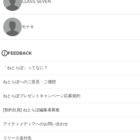
CLASS SEVEN
モナキ
FEEDBACK
「ねとらぼ」ってなに？
ねとらぼへのご意見・ご感想
ねとらぼプレゼントキャンペーン応募規約
[契約社員] ねとらぼ編集者募集
アイティメディアへのお問い合わせ
リリース送付先