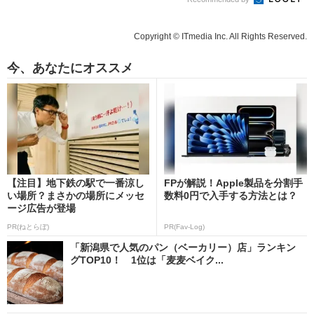
Copyright © ITmedia Inc. All Rights Reserved.
今、あなたにオススメ
【注目】地下鉄の駅で一番涼し
FPが解説！Apple製品を分割手
い場所？まさかの場所にメッセ
数料0円で入手する方法とは？
ージ広告が登場
PR(ねとらぼ)
PR(Fav-Log)
「新潟県で人気のパン（ベーカリー）店」ランキン
グTOP10！ 1位は「麦麦ベイク...