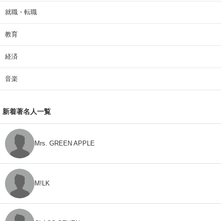
就職・転職
教育
経済
音楽
新着著名人一覧
Mrs. GREEN APPLE
M!LK