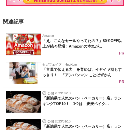
関連記事
Amazon
「え、こんなセールやってたの？」80％OFF以
上が続々登場！Amazonの本気が...
PR
セガフェイブ｜HugKum
「言葉で伝える力」を育めば、イヤイヤ期もす
っきり！ 「アンパンマン ことばずかん...
PR
公開 2023/02/18
「新潟県で人気のパン（ベーカリー）店」ラン
キングTOP10！ 1位は「麦麦ベイク...
公開 2023/01/15
「新潟県で人気のパン（ベーカリー）店」ラン