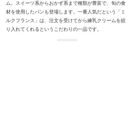
ム。スイーツ系からおかず系まで種類が豊富で、旬の食
材を使用したパンも登場します。一番人気だという「ミ
ルクフランス」は、注文を受けてから練乳クリームを絞
り入れてくれるというこだわりの一品です。
advertisement