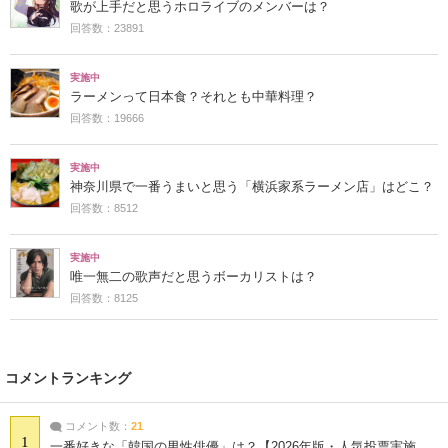
歌が上手だと思うホロライブのメンバーは？
回答数：23891
実施中
ラーメンって日本食？それとも中華料理？
回答数：19666
実施中
神奈川県で一番うまいと思う「横浜家系ラーメン店」はどこ？
回答数：8512
実施中
唯一無二の歌声だと思うボーカリストは？
回答数：8125
コメントランキング
コメント数：
21
1
一番好きな「韓国の男性俳優」は？【2026年版・人気投票実施