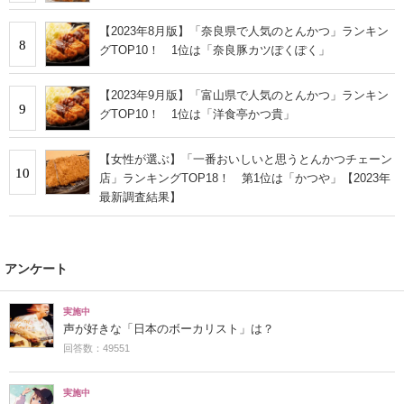
【2023年8月版】「奈良県で人気のとんかつ」ランキン
8
グTOP10！ 1位は「奈良豚カツぽくぽく」
【2023年9月版】「富山県で人気のとんかつ」ランキン
9
グTOP10！ 1位は「洋食亭かつ貴」
【女性が選ぶ】「一番おいしいと思うとんかつチェーン
10
店」ランキングTOP18！ 第1位は「かつや」【2023年
最新調査結果】
アンケート
実施中
声が好きな「日本のボーカリスト」は？
回答数：49551
実施中