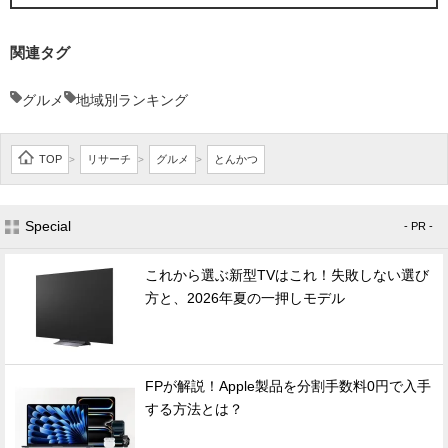
関連タグ
グルメ
地域別ランキング
TOP
リサーチ
グルメ
とんかつ
>
>
>
Special
- PR -
これから選ぶ新型TVはこれ！失敗しない選び
方と、2026年夏の一押しモデル
FPが解説！Apple製品を分割手数料0円で入手
する方法とは？