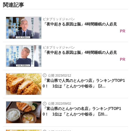
関連記事
ビタブリッドジャパン
「夜中起きる原因は脳」4時間睡眠の人必見
PR
ビタブリッドジャパン
「夜中起きる原因は脳」4時間睡眠の人必見
PR
公開 2023/02/12
「富山県で人気のとんかつ店」ランキングTOP1
0！ 1位は「とんかつや栃谷」【2...
公開 2022/09/02
「富山県のとんかつの名店」ランキングTOP1
0！ 1位は「とんかつや栃谷」【20...