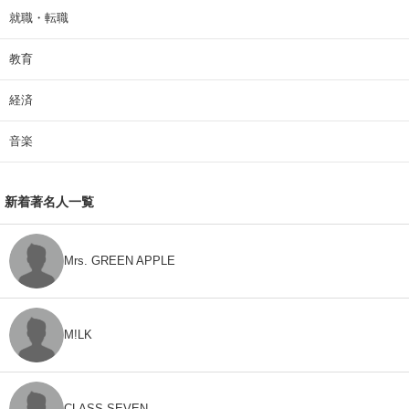
就職・転職
教育
経済
音楽
新着著名人一覧
Mrs. GREEN APPLE
M!LK
CLASS SEVEN