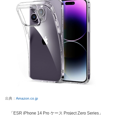
出典：
Amazon.co.jp
「ESR iPhone 14 Pro ケース Project Zero Series」