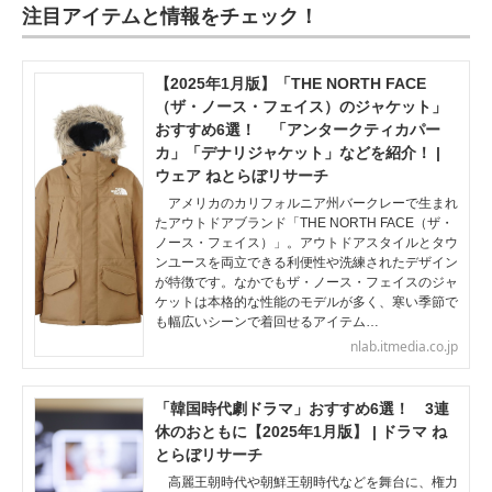
注目アイテムと情報をチェック！
【2025年1月版】「THE NORTH FACE
（ザ・ノース・フェイス）のジャケット」
おすすめ6選！ 「アンタークティカパー
カ」「デナリジャケット」などを紹介！ |
ウェア ねとらぼリサーチ
アメリカのカリフォルニア州バークレーで生まれ
たアウトドアブランド「THE NORTH FACE（ザ・
ノース・フェイス）」。アウトドアスタイルとタウ
ンユースを両立できる利便性や洗練されたデザイン
が特徴です。なかでもザ・ノース・フェイスのジャ
ケットは本格的な性能のモデルが多く、寒い季節で
も幅広いシーンで着回せるアイテム…
nlab.itmedia.co.jp
「韓国時代劇ドラマ」おすすめ6選！ 3連
休のおともに【2025年1月版】 | ドラマ ね
とらぼリサーチ
高麗王朝時代や朝鮮王朝時代などを舞台に、権力