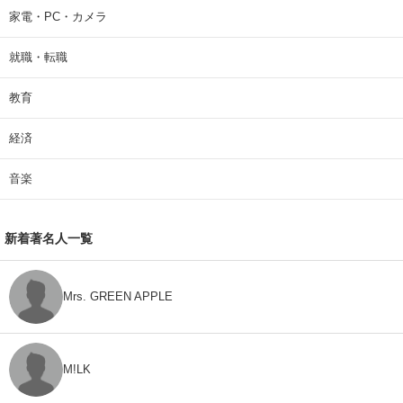
家電・PC・カメラ
就職・転職
教育
経済
音楽
新着著名人一覧
Mrs. GREEN APPLE
M!LK