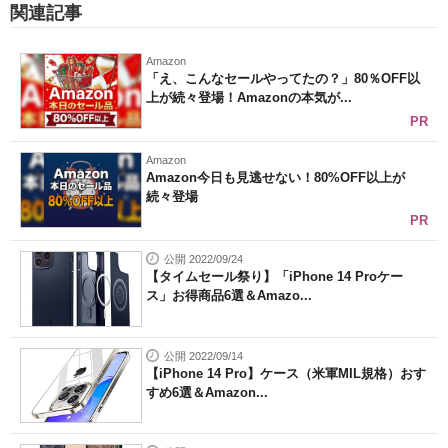
関連記事
Amazon
「え、こんなセールやってたの？」80％OFF以
上が続々登場！Amazonの本気が...
PR
Amazon
Amazon今日も見逃せない！80%OFF以上が
続々登場
PR
公開 2022/09/24
【タイムセール祭り】「iPhone 14 Proケー
ス」お得商品6選＆Amazo...
公開 2022/09/14
【iPhone 14 Pro】ケース（米軍MIL規格）おす
すめ6選＆Amazon...