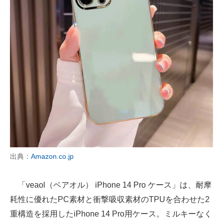
出典：
Amazon.co.jp
「veaol（ベアオル） iPhone 14 Pro ケース」は、耐摩
耗性に優れたPC素材と衝撃吸収素材のTPUを合わせた2
重構造を採用したiPhone 14 Pro用ケース。ミルキーなく