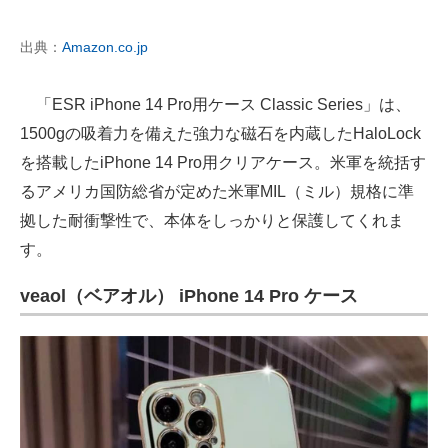
出典：
Amazon.co.jp
「ESR iPhone 14 Pro用ケース Classic Series」は、
1500gの吸着力を備えた強力な磁石を内蔵したHaloLock
を搭載したiPhone 14 Pro用クリアケース。米軍を統括す
るアメリカ国防総省が定めた米軍MIL（ミル）規格に準
拠した耐衝撃性で、本体をしっかりと保護してくれま
す。
veaol（ベアオル） iPhone 14 Pro ケース