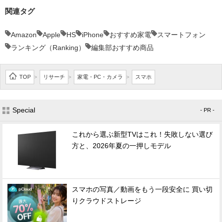
関連タグ
Amazon
Apple
HS
iPhone
おすすめ家電
スマートフォン
ランキング（Ranking）
編集部おすすめ商品
TOP
リサーチ
家電・PC・カメラ
スマホ
>
>
>
Special
- PR -
これから選ぶ新型TVはこれ！失敗しない選び
方と、2026年夏の一押しモデル
スマホの写真／動画をもう一段安全に 買い切
りクラウドストレージ