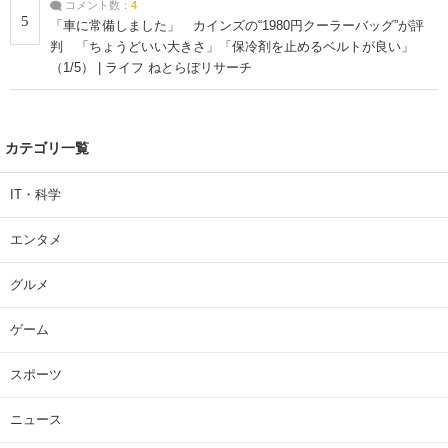
コメント数：
4
5
「車に常備しました」 カインズの“1980円クーラーバッグ”が評
判 「ちょうどいい大きさ」「保冷剤を止めるベルトが良い」
（1/5） | ライフ ねとらぼリサーチ
カテゴリ一覧
IT・科学
エンタメ
グルメ
ゲーム
スポーツ
ニュース