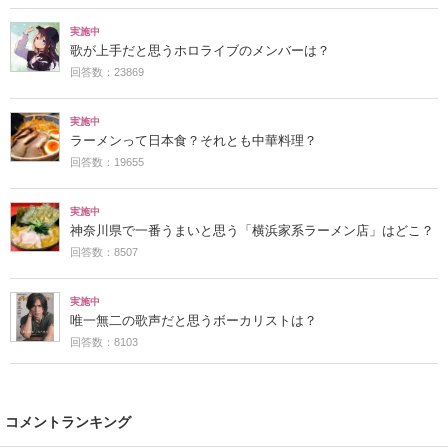
実施中
歌が上手だと思うホロライブのメンバーは？
回答数：23869
実施中
ラーメンって日本食？それとも中華料理？
回答数：19655
実施中
神奈川県で一番うまいと思う「横浜家系ラーメン店」はどこ？
回答数：8507
実施中
唯一無二の歌声だと思うボーカリストは？
回答数：8103
コメントランキング