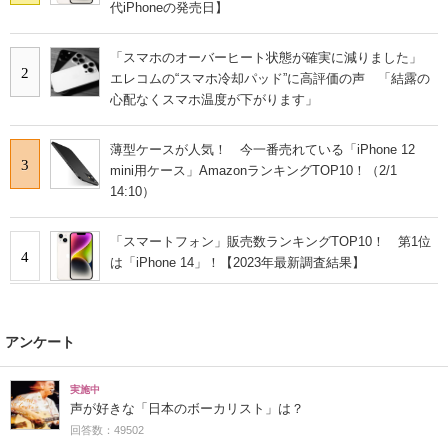
代iPhoneの発売日】
「スマホのオーバーヒート状態が確実に減りました」
2
エレコムの“スマホ冷却パッド”に高評価の声 「結露の
心配なくスマホ温度が下がります」
薄型ケースが人気！ 今一番売れている「iPhone 12
3
mini用ケース」AmazonランキングTOP10！（2/1
14:10）
「スマートフォン」販売数ランキングTOP10！ 第1位
4
は「iPhone 14」！【2023年最新調査結果】
アンケート
実施中
声が好きな「日本のボーカリスト」は？
回答数：49502