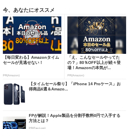
今、あなたにオススメ
【毎日変わる】Amazonタイム
「え、こんなセールやってた
セールが見逃せない！
の？」80％OFF以上が続々登
場！Amazonの本気が...
PR(Amazon)
PR(Amazon)
【タイムセール祭り】「iPhone 14 Proケース」お
得商品6選＆Amazo...
FPが解説！Apple製品を分割手数料0円で入手する
方法とは？
PR(Fav-Log)