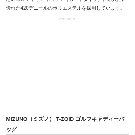
優れた420デニールのポリエステルを採用しています。
advertisement
MIZUNO（ミズノ） T-ZOID ゴルフキャディーバ
ッグ