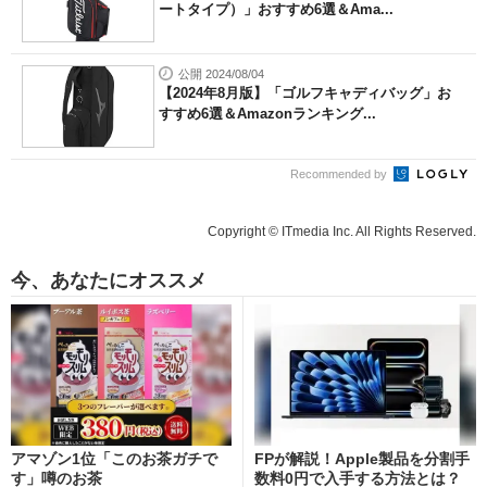
ートタイプ）」おすすめ6選＆Ama...
公開 2024/08/04
【2024年8月版】「ゴルフキャディバッグ」お
すすめ6選＆Amazonランキング...
Recommended by
Copyright © ITmedia Inc. All Rights Reserved.
今、あなたにオススメ
アマゾン1位「このお茶ガチで
FPが解説！Apple製品を分割手
す」噂のお茶
数料0円で入手する方法とは？