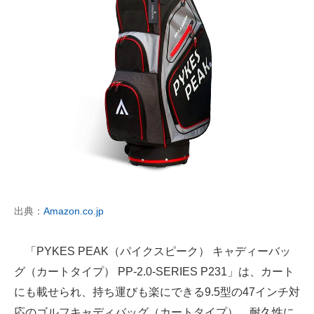
出典：
Amazon.co.jp
「PYKES PEAK（パイクスピーク） キャディーバッ
グ（カートタイプ） PP-2.0-SERIES P231」は、カート
にも載せられ、持ち運びも楽にできる9.5型の47インチ対
応のゴルフキャディバッグ（カートタイプ）。耐久性に