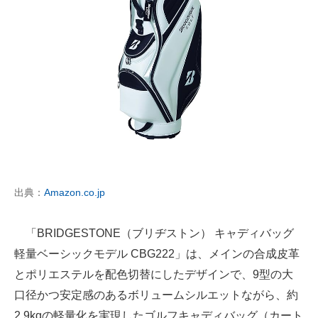
出典：
Amazon.co.jp
「BRIDGESTONE（ブリヂストン） キャディバッグ
軽量ベーシックモデル CBG222」は、メインの合成皮革
とポリエステルを配色切替にしたデザインで、9型の大
口径かつ安定感のあるボリュームシルエットながら、約
2.9kgの軽量化を実現したゴルフキャディバッグ（カート