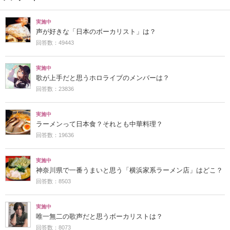
実施中
声が好きな「日本のボーカリスト」は？
回答数：49443
実施中
歌が上手だと思うホロライブのメンバーは？
回答数：23836
実施中
ラーメンって日本食？それとも中華料理？
回答数：19636
実施中
神奈川県で一番うまいと思う「横浜家系ラーメン店」はどこ？
回答数：8503
実施中
唯一無二の歌声だと思うボーカリストは？
回答数：8073