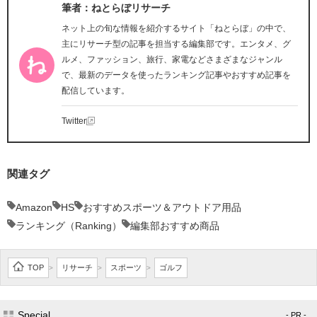
筆者：ねとらぼリサーチ
ネット上の旬な情報を紹介するサイト「ねとらぼ」の中で、
主にリサーチ型の記事を担当する編集部です。エンタメ、グ
ルメ、ファッション、旅行、家電などさまざまなジャンル
で、最新のデータを使ったランキング記事やおすすめ記事を
配信しています。
Twitter
関連タグ
Amazon
HS
おすすめスポーツ＆アウトドア用品
ランキング（Ranking）
編集部おすすめ商品
TOP
リサーチ
スポーツ
ゴルフ
>
>
>
Special
- PR -