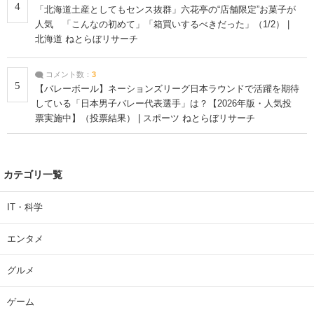
4
「北海道土産としてもセンス抜群」六花亭の“店舗限定”お菓子が
人気 「こんなの初めて」「箱買いするべきだった」（1/2） |
北海道 ねとらぼリサーチ
コメント数：
3
5
【バレーボール】ネーションズリーグ日本ラウンドで活躍を期待
している「日本男子バレー代表選手」は？【2026年版・人気投
票実施中】（投票結果） | スポーツ ねとらぼリサーチ
カテゴリ一覧
IT・科学
エンタメ
グルメ
ゲーム