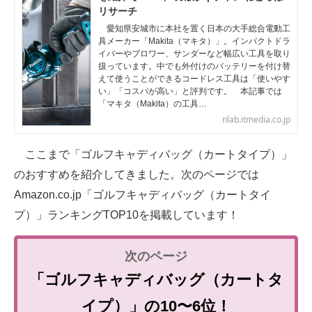
リサーチ
愛知県安城市に本社を置く日本の大手総合電動工
具メーカー「Makita（マキタ）」。インパクトドラ
イバーやブロワー、サンダーなど幅広い工具を取り
扱っています。中でも外付けのバッテリーを付け替
えて使うことができるコードレス工具は「使いやす
い」「コスパが高い」と評判です。 本記事では
「マキタ（Makita）の工具…
nlab.itmedia.co.jp
ここまで「ゴルフキャディバッグ（カートタイプ）」
のおすすめを紹介してきました。次のページでは
Amazon.co.jp「ゴルフキャディバッグ（カートタイ
プ）」ランキングTOP10を掲載しています！
「ゴルフキャディバッグ（カートタ
イプ）」の10〜6位！