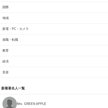
国際
地域
家電・PC・カメラ
就職・転職
教育
経済
音楽
新着著名人一覧
Mrs. GREEN APPLE