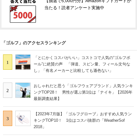
【抽選で5,000円分】Amazonギフトカードが
当たる！読者アンケート実施中
「ゴルフ」のアクセスランキング
「とにかくコスパがいい」コストコで人気の“ゴルフボ
1
ール”に絶賛の声 「弾道、スピン量、フィール文句な
し」「有名メーカーと比較しても遜色ない」
おしゃれだと思う「ゴルフウェアブランド」人気ランキ
2
ングTOP28！ 男性が選ぶ第1位は「ナイキ」【2026年
最新調査結果】
【2023年7月版】「ゴルフグローブ」おすすめ人気ラン
3
キングTOP10！ 1位はコスパ抜群の「WeatherSof
2018」