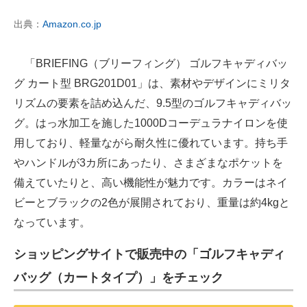
出典：
Amazon.co.jp
「BRIEFING（ブリーフィング） ゴルフキャディバッ
グ カート型 BRG201D01」は、素材やデザインにミリタ
リズムの要素を詰め込んだ、9.5型のゴルフキャディバッ
グ。はっ水加工を施した1000Dコーデュラナイロンを使
用しており、軽量ながら耐久性に優れています。持ち手
やハンドルが3カ所にあったり、さまざまなポケットを
備えていたりと、高い機能性が魅力です。カラーはネイ
ビーとブラックの2色が展開されており、重量は約4kgと
なっています。
ショッピングサイトで販売中の「ゴルフキャディ
バッグ（カートタイプ）」をチェック