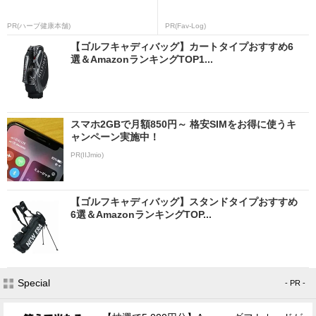
PR(ハーブ健康本舗)
PR(Fav-Log)
【ゴルフキャディバッグ】カートタイプおすすめ6
選＆AmazonランキングTOP1...
スマホ2GBで月額850円～ 格安SIMをお得に使うキ
ャンペーン実施中！
PR(IIJmio)
【ゴルフキャディバッグ】スタンドタイプおすすめ
6選＆AmazonランキングTOP...
Special
- PR -