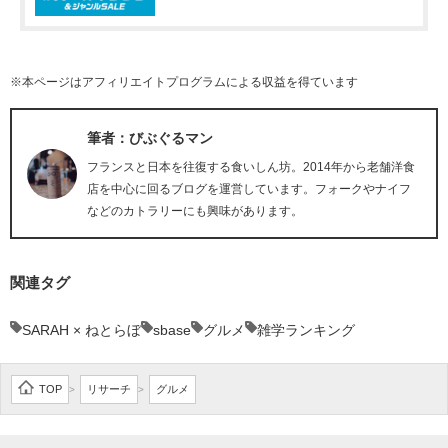
※本ページはアフィリエイトプログラムによる収益を得ています
筆者：びぶぐるマン
フランスと日本を往復する食いしん坊。2014年から老舗洋食
店を中心に回るブログを運営しています。フォークやナイフ
などのカトラリーにも興味があります。
関連タグ
SARAH × ねとらぼ
sbase
グルメ
雑学ランキング
TOP
リサーチ
グルメ
>
>