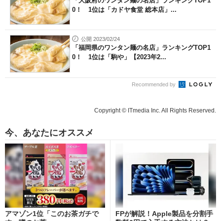
「大阪府のワンタン麺の名店」ランキングTOP1
0！ 1位は「カドヤ食堂 総本店」...
公開 2023/02/24
「福岡県のワンタン麺の名店」ランキングTOP1
0！ 1位は「駒や」【2023年2...
Recommended by
Copyright © ITmedia Inc. All Rights Reserved.
今、あなたにオススメ
アマゾン1位「このお茶ガチで
FPが解説！Apple製品を分割手