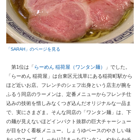
「SARAH」のページを見る
第1位は「
らーめん 稲荷屋（ワンタン麺）
」でした。
「らーめん 稲荷屋」は台東区元浅草にある稲荷町駅から
ほど近いお店。フレンチのシェフ出身という店主が腕を
ふるう同店のラーメンは、定番メニューからフレンチ仕
込みの技術を惜しみなくつぎ込んだオリジナルな一品ま
で、実にさまざま。そんな同店の「ワンタン麺」は、下
の麺が見えないほどインパクト抜群の巨大チャーシュー
が目をひく看板メニュー。しょうゆベースのやさしい味
わいのスープ、しっかり詰まったワンタン、やわらかチ