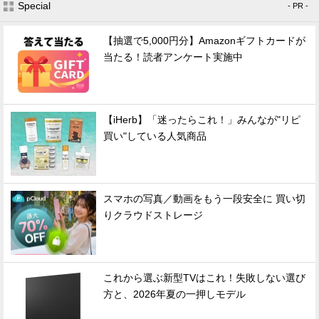
Special
- PR -
【抽選で5,000円分】Amazonギフトカードが
当たる！読者アンケート実施中
【iHerb】「迷ったらこれ！」みんなが"リピ
買い"している人気商品
スマホの写真／動画をもう一段安全に 買い切
りクラウドストレージ
これから選ぶ新型TVはこれ！失敗しない選び
方と、2026年夏の一押しモデル