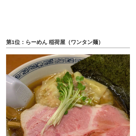
第1位：らーめん 稲荷屋（ワンタン麺）