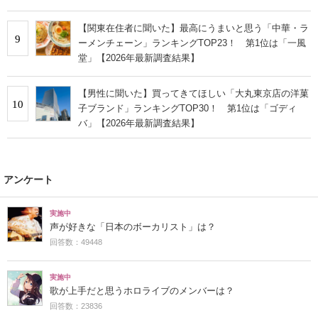
【関東在住者に聞いた】最高にうまいと思う「中華・ラ
9
ーメンチェーン」ランキングTOP23！ 第1位は「一風
堂」【2026年最新調査結果】
【男性に聞いた】買ってきてほしい「大丸東京店の洋菓
10
子ブランド」ランキングTOP30！ 第1位は「ゴディ
バ」【2026年最新調査結果】
アンケート
実施中
声が好きな「日本のボーカリスト」は？
回答数：49448
実施中
歌が上手だと思うホロライブのメンバーは？
回答数：23836