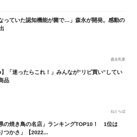
なっていた認知機能が菌で…」森永が開発。感動の
出
森永乳業
erb】「迷ったらこれ！」みんなが"リピ買い"してい
商品
ねとらぼ
県の焼き鳥の名店」ランキングTOP10！ 1位は
つかさ」【2022...