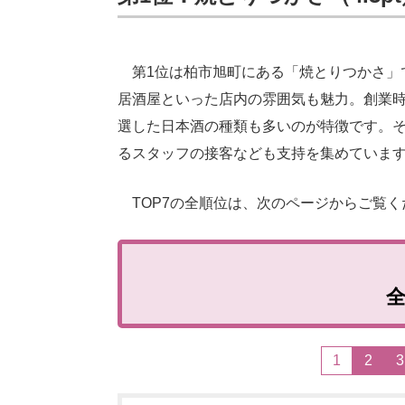
第1位は柏市旭町にある「焼とりつかさ」
居酒屋といった店内の雰囲気も魅力。創業
選した日本酒の種類も多いのが特徴です。
るスタッフの接客なども支持を集めていま
TOP7の全順位は、次のページからご覧く
1
2
3