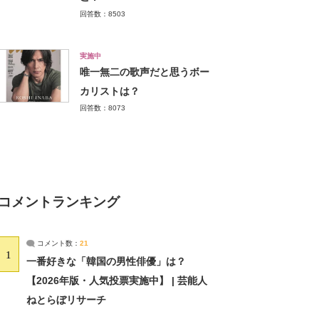
回答数：8503
実施中
唯一無二の歌声だと思うボー
カリストは？
回答数：8073
コメントランキング
コメント数：
21
1
一番好きな「韓国の男性俳優」は？
【2026年版・人気投票実施中】 | 芸能人
ねとらぼリサーチ