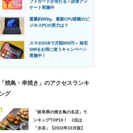
フトカードが当たる！読者アン
門メディア
建設×テクノロジーの最前線
ケート実施中
重量約999g、最新CPU搭載のビ
ジネスPCの実力は？
スマホ2GBで月額850円～ 格安
SIMをお得に使うキャンペーン
実施中！
「焼鳥・串焼き」のアクセスランキ
ング
1
「岐阜県の焼き鳥の名店」ラ
ンキングTOP10！ 1位は
「水谷」【2022年10月版】