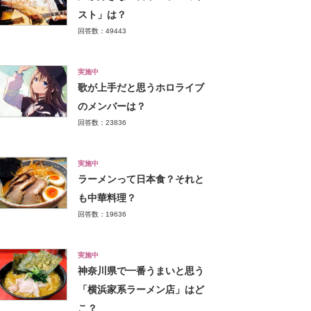
スト」は？
回答数：49443
実施中
歌が上手だと思うホロライブ
のメンバーは？
回答数：23836
実施中
ラーメンって日本食？それと
も中華料理？
回答数：19636
実施中
神奈川県で一番うまいと思う
「横浜家系ラーメン店」はど
こ？