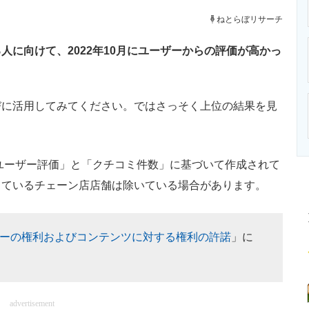
ニクス専門サイト
電子設計の基本と応用
エネルギーの専
ねとらぼリサーチ
に向けて、2022年10月にユーザーからの評価が高かっ
に活用してみてください。ではさっそく上位の結果を見
「ユーザー評価」と「クチコミ件数」に基づいて作成されて
しているチェーン店店舗は除いている場合があります。
ーの権利およびコンテンツに対する権利の許諾
」に
advertisement