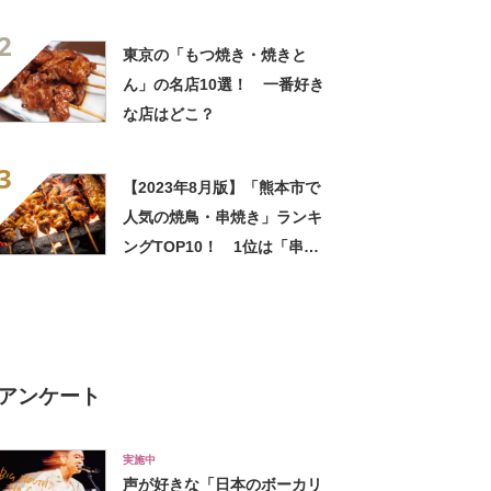
2
東京の「もつ焼き・焼きと
ん」の名店10選！ 一番好き
な店はどこ？
3
【2023年8月版】「熊本市で
人気の焼鳥・串焼き」ランキ
ングTOP10！ 1位は「串源
近見店」
アンケート
実施中
声が好きな「日本のボーカリ