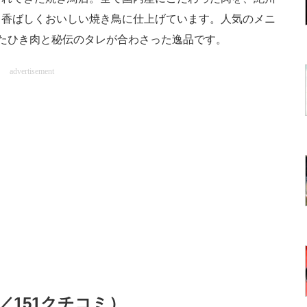
、香ばしくおいしい焼き鳥に仕上げています。人気のメニ
たひき肉と秘伝のタレが合わさった逸品です。
advertisement
t／151クチコミ）