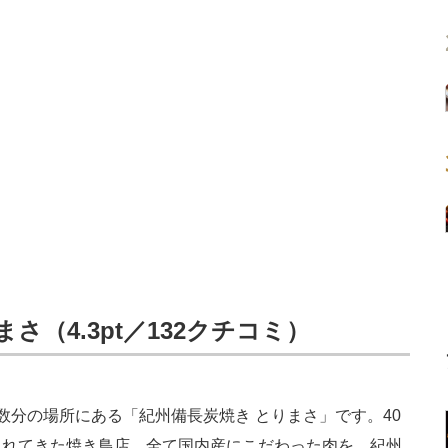
さ（4.3pt／132クチコミ）
分の場所にある「紀州備長炭焼き とりまさ」です。40
されてきた焼き鳥店。全て国内産にこだわった肉を、紀州