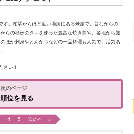
です。柏駅からほど近い場所にある老舗で、昔ながらの
時からの秘伝のタレを使った豊富な焼き鳥や、各地から厳
そのほか刺身やとんかつなどの一品料理も人気で、活気あ
す。
ださい！
全順位を見る
4
5
次のページ