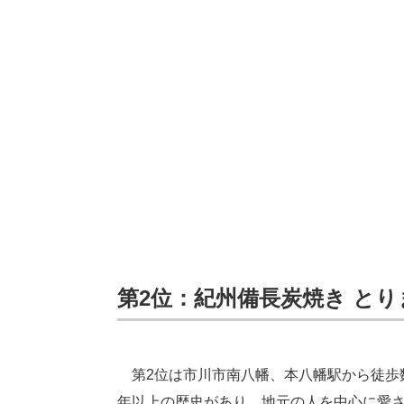
第2位：紀州備長炭焼き とりま
第2位は市川市南八幡、本八幡駅から徒歩数
年以上の歴史があり、地元の人を中心に愛