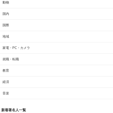
動物
国内
国際
地域
家電・PC・カメラ
就職・転職
教育
経済
音楽
新着著名人一覧