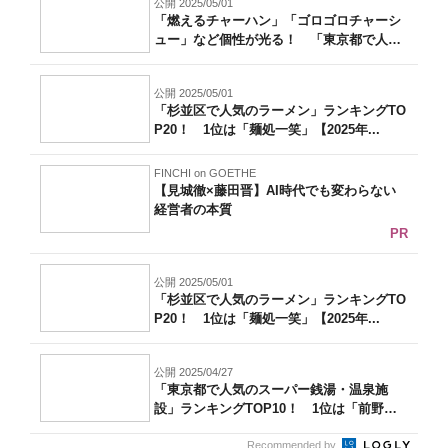
公開 2025/05/01
「燃えるチャーハン」「ゴロゴロチャーシ
ュー」など個性が光る！ 「東京都で人気
のチ...
公開 2025/05/01
「杉並区で人気のラーメン」ランキングTO
P20！ 1位は「麺処一笑」【2025年...
FINCHI on GOETHE
【見城徹×藤田晋】AI時代でも変わらない
経営者の本質
PR
公開 2025/05/01
「杉並区で人気のラーメン」ランキングTO
P20！ 1位は「麺処一笑」【2025年...
公開 2025/04/27
「東京都で人気のスーパー銭湯・温泉施
設」ランキングTOP10！ 1位は「前野原
温...
Recommended by