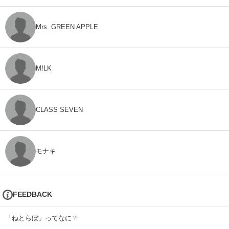
Mrs. GREEN APPLE
M!LK
CLASS SEVEN
モナキ
FEEDBACK
「ねとらぼ」ってなに？