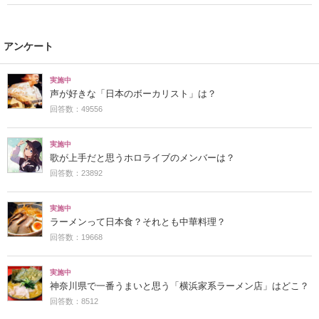
アンケート
実施中
声が好きな「日本のボーカリスト」は？
回答数：49556
実施中
歌が上手だと思うホロライブのメンバーは？
回答数：23892
実施中
ラーメンって日本食？それとも中華料理？
回答数：19668
実施中
神奈川県で一番うまいと思う「横浜家系ラーメン店」はどこ？
回答数：8512