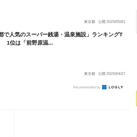
東京都
公開 2025/05/01
都で人気のスーパー銭湯・温泉施設」ランキングT
！ 1位は「前野原温...
東京都
公開 2025/04/27
Recommended by