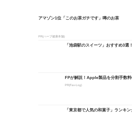
アマゾン1位「このお茶ガチです」噂のお茶
PR(ハーブ健康本舗)
「池袋駅のスイーツ」おすすめ3選！ 
FPが解説！Apple製品を分割手数
PR(Fav-Log)
「東京都で人気の和菓子」ランキングT