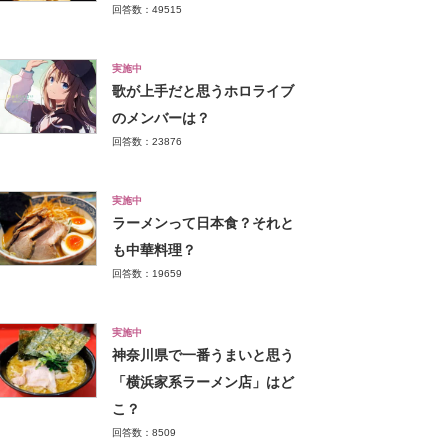
回答数：49515
実施中
歌が上手だと思うホロライブ
のメンバーは？
回答数：23876
実施中
ラーメンって日本食？それと
も中華料理？
回答数：19659
実施中
神奈川県で一番うまいと思う
「横浜家系ラーメン店」はど
こ？
回答数：8509