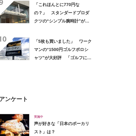
9
「付けているのを忘れるくら
「これほんとに770円な
い軽い」など好評
の？」 スタンダードプロダ
クツの“シンプル腕時計”が大
好評 「もうこれでいい」
10
「かなり満足感高い」
「5枚も買いました」 ワーク
マンの“1500円ゴルフポロシ
ャツ”が大好評 「ゴルフにも
普段使いにも最適」「汗をか
いてもすぐ乾く」「全てに大
満足しています」
アンケート
実施中
声が好きな「日本のボーカリ
スト」は？