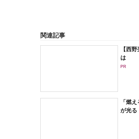
関連記事
【西野
は
PR
「燃え
が光る