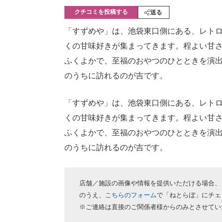
モノづくり技術者専門サイト
エレクトロ
クチコミを投稿する
送る
「すずめや」は、池袋東口側にある、レト
くの甘味好きが集まってきます。程よい甘
ちょっと気になるネットの話題
ふくよかで、至福のおやつのひとときを演
のうちに訪れるのが吉です。
「すずめや」は、池袋東口側にある、レト
くの甘味好きが集まってきます。程よい甘
ふくよかで、至福のおやつのひとときを演
のうちに訪れるのが吉です。
店舗／施設の画像や情報を提供いただける場合、
のうえ、
こちらのフォーム
で「ねとらぼ」にチェ
※ご連絡は直接のご関係者様からのみとさせてい