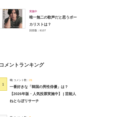
実施中
唯一無二の歌声だと思うボー
カリストは？
回答数：8107
コメントランキング
コメント数：
21
1
一番好きな「韓国の男性俳優」は？
【2026年版・人気投票実施中】 | 芸能人
ねとらぼリサーチ