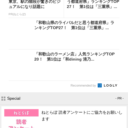
東京、駅の階段が驚きのビジ
う都道府県」ランキングTOP
ュアルになり話題に
27！ 第1位は「三重県」...
PR(ねとらぼ)
「和歌山県のライバルだと思う都道府県」ラ
ンキングTOP27！ 第1位は「三重県」...
「和歌山のラーメン店」人気ランキングTOP
20！ 第1位は「和dining 清乃...
Recommended by
Special
- PR -
ねとらぼ 読者アンケートにご協力をお願いし
ます