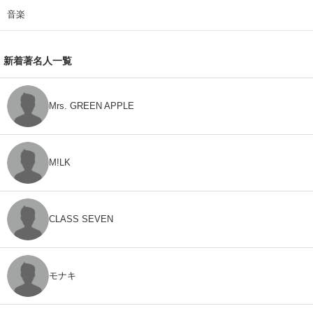
音楽
新着著名人一覧
Mrs. GREEN APPLE
M!LK
CLASS SEVEN
モナキ