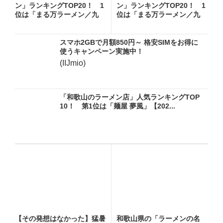
ン」ランキングTOP20！ 1
ン」ランキングTOP20！ 1
位は「まる万ラーメン／九
位は「まる万ラーメン／九
番...
番...
スマホ2GBで月額850円～ 格安SIMをお得に
使うキャンペーン実施中！
(IIJmio)
「和歌山のラーメン店」人気ランキングTOP
10！ 第1位は「麺屋 夢風」【202...
【その発想はなかった】猛暑
和歌山県の「ラーメンの名