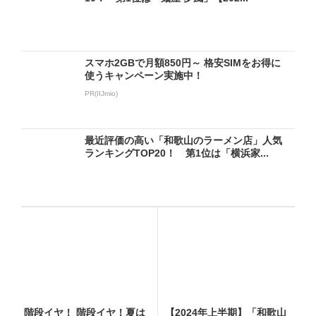
スマホ2GBで月額850円～ 格安SIMをお得に
使うキャンペーン実施中！
PR(IIJmio)
最近評価の高い「和歌山のラーメン店」人気
ランキングTOP20！ 第1位は「横浜家...
階段イヤ！ 階段イヤ！夏は
【2024年上半期】「和歌山