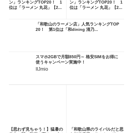
ン」ランキングTOP20！ 1
ン」ランキングTOP20！ 1
位は「ラーメン 丸花」【2...
位は「ラーメン 丸花」【2...
「和歌山のラーメン店」人気ランキングTOP
20！ 第1位は「和dining 清乃...
スマホ2GBで月額850円～ 格安SIMをお得に
使うキャンペーン実施中！
IIJmio
【思わず見ちゃう！】猛暑の
「和歌山県のライバルだと思