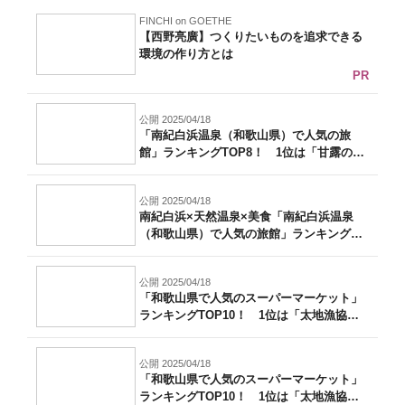
FINCHI on GOETHE
【西野亮廣】つくりたいものを追求できる
環境の作り方とは
PR
公開 2025/04/18
「南紀白浜温泉（和歌山県）で人気の旅
館」ランキングTOP8！ 1位は「甘露の湯
の...
公開 2025/04/18
南紀白浜×天然温泉×美食「南紀白浜温泉
（和歌山県）で人気の旅館」ランキングTO
P...
公開 2025/04/18
「和歌山県で人気のスーパーマーケット」
ランキングTOP10！ 1位は「太地漁協
ス...
公開 2025/04/18
「和歌山県で人気のスーパーマーケット」
ランキングTOP10！ 1位は「太地漁協