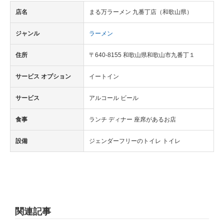
店名
まる万ラーメン 九番丁店（和歌山県）
ジャンル
ラーメン
住所
〒640-8155 和歌山県和歌山市九番丁１
サービス オプション
イートイン
サービス
アルコール ビール
食事
ランチ ディナー 座席があるお店
設備
ジェンダーフリーのトイレ トイレ
関連記事