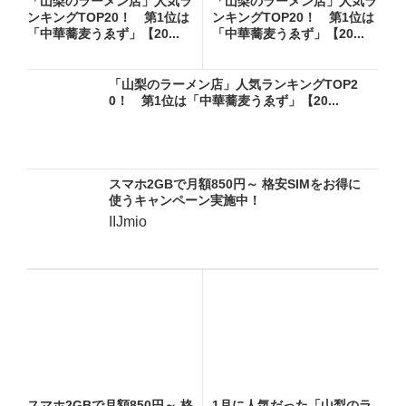
「山梨のラーメン店」人気ラ
「山梨のラーメン店」人気ラ
ンキングTOP20！ 第1位は
ンキングTOP20！ 第1位は
「中華蕎麦うゑず」【20...
「中華蕎麦うゑず」【20...
「山梨のラーメン店」人気ランキングTOP2
0！ 第1位は「中華蕎麦うゑず」【20...
スマホ2GBで月額850円～ 格安SIMをお得に
使うキャンペーン実施中！
IIJmio
スマホ2GBで月額850円～ 格
1月に人気だった「山梨のラ