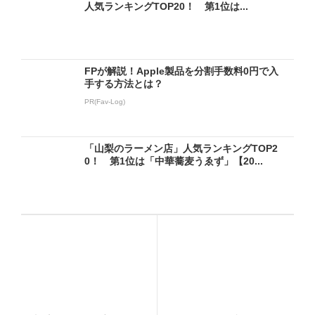
人気ランキングTOP20！ 第1位は...
FPが解説！Apple製品を分割手数料0円で入
手する方法とは？
PR(Fav-Log)
「山梨のラーメン店」人気ランキングTOP2
0！ 第1位は「中華蕎麦うゑず」【20...