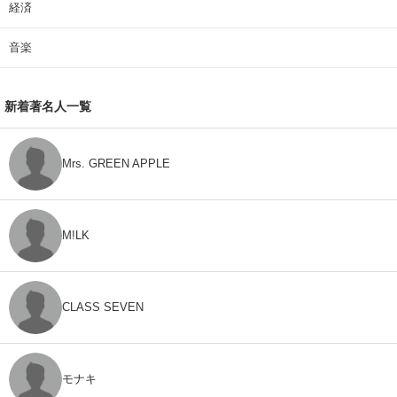
経済
音楽
新着著名人一覧
Mrs. GREEN APPLE
M!LK
CLASS SEVEN
モナキ