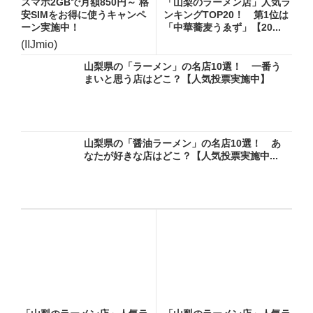
スマホ2GBで月額850円～ 格
「山梨のラーメン店」人気ラ
安SIMをお得に使うキャンペ
ンキングTOP20！ 第1位は
ーン実施中！
「中華蕎麦うゑず」【20...
(IIJmio)
山梨県の「ラーメン」の名店10選！ 一番う
まいと思う店はどこ？【人気投票実施中】
山梨県の「醤油ラーメン」の名店10選！ あ
なたが好きな店はどこ？【人気投票実施中...