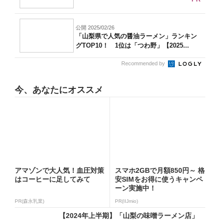
公開 2025/02/26
「山梨県で人気の醤油ラーメン」ランキン
グTOP10！ 1位は「つわ野」【2025...
Recommended by
今、あなたにオススメ
アマゾンで大人気！血圧対策
スマホ2GBで月額850円～ 格
はコーヒーに足してみて
安SIMをお得に使うキャンペ
ーン実施中！
PR(森永乳業)
PR(IIJmio)
【2024年上半期】「山梨の味噌ラーメン店」