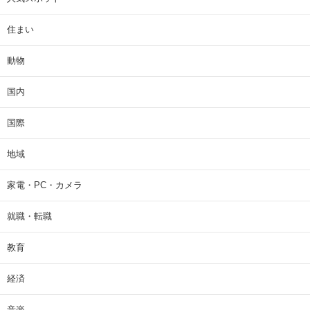
住まい
動物
国内
国際
地域
家電・PC・カメラ
就職・転職
教育
経済
音楽