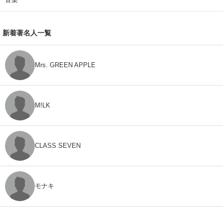
新着著名人一覧
Mrs. GREEN APPLE
M!LK
CLASS SEVEN
モナキ