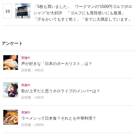
「5枚も買いました」 ワークマンの“1500円ゴルフポロ
10
シャツ”が大好評 「ゴルフにも普段使いにも最適」
「汗をかいてもすぐ乾く」「全てに大満足しています」
アンケート
実施中
声が好きな「日本のボーカリスト」は？
回答数：49515
実施中
歌が上手だと思うホロライブのメンバーは？
回答数：23876
実施中
ラーメンって日本食？それとも中華料理？
回答数：19659