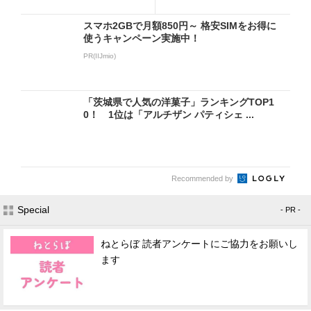
スマホ2GBで月額850円～ 格安SIMをお得に
使うキャンペーン実施中！
PR(IIJmio)
「茨城県で人気の洋菓子」ランキングTOP1
0！ 1位は「アルチザン パティシェ ...
Recommended by
Special
- PR -
ねとらぼ 読者アンケートにご協力をお願いし
ます