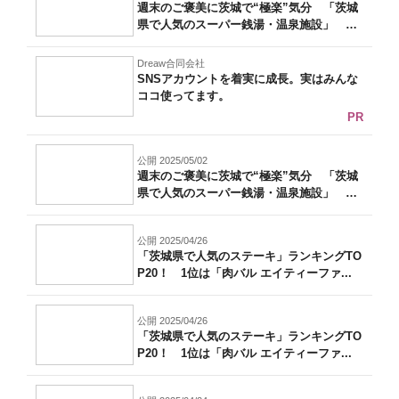
週末のご褒美に茨城で“極楽”気分 「茨城
県で人気のスーパー銭湯・温泉施設」 1
位...
Dreaw合同会社
SNSアカウントを着実に成長。実はみんな
ココ使ってます。
PR
公開 2025/05/02
週末のご褒美に茨城で“極楽”気分 「茨城
県で人気のスーパー銭湯・温泉施設」 1
位...
公開 2025/04/26
「茨城県で人気のステーキ」ランキングTO
P20！ 1位は「肉バル エイティーファ...
公開 2025/04/26
「茨城県で人気のステーキ」ランキングTO
P20！ 1位は「肉バル エイティーファ...