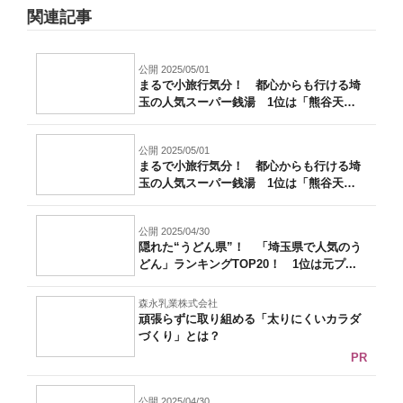
関連記事
公開 2025/05/01
まるで小旅行気分！ 都心からも行ける埼
玉の人気スーパー銭湯 1位は「熊谷天然
温泉...
公開 2025/05/01
まるで小旅行気分！ 都心からも行ける埼
玉の人気スーパー銭湯 1位は「熊谷天然
温泉...
公開 2025/04/30
隠れた“うどん県”！ 「埼玉県で人気のう
どん」ランキングTOP20！ 1位は元プ...
森永乳業株式会社
頑張らずに取り組める「太りにくいカラダ
づくり」とは？
PR
公開 2025/04/30