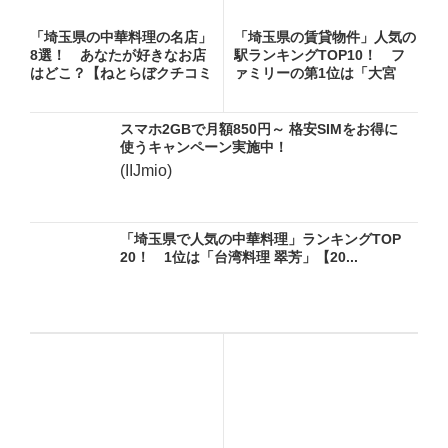
「埼玉県の中華料理の名店」
「埼玉県の賃貸物件」人気の
8選！ あなたが好きなお店
駅ランキングTOP10！ フ
はどこ？【ねとらぼクチコミ
ァミリーの第1位は「大宮
調...
（...
スマホ2GBで月額850円～ 格安SIMをお得に
使うキャンペーン実施中！
(IIJmio)
「埼玉県で人気の中華料理」ランキングTOP
20！ 1位は「台湾料理 翠芳」【20...