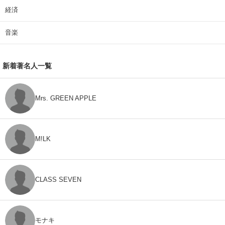
経済
音楽
新着著名人一覧
Mrs. GREEN APPLE
M!LK
CLASS SEVEN
モナキ