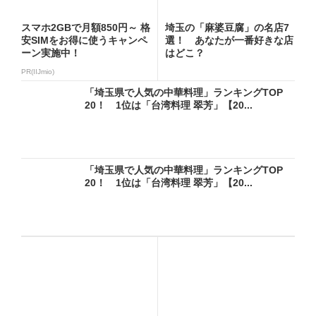
スマホ2GBで月額850円～ 格
埼玉の「麻婆豆腐」の名店7
安SIMをお得に使うキャンペ
選！ あなたが一番好きな店
ーン実施中！
はどこ？
PR(IIJmio)
「埼玉県で人気の中華料理」ランキングTOP
20！ 1位は「台湾料理 翠芳」【20...
「埼玉県で人気の中華料理」ランキングTOP
20！ 1位は「台湾料理 翠芳」【20...