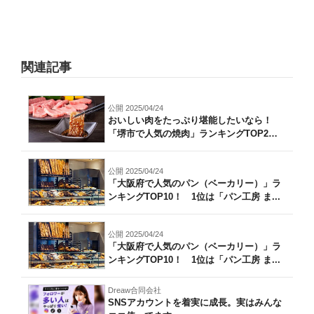
関連記事
公開 2025/04/24
おいしい肉をたっぷり堪能したいなら！
「堺市で人気の焼肉」ランキングTOP2
0！...
公開 2025/04/24
「大阪府で人気のパン（ベーカリー）」ラ
ンキングTOP10！ 1位は「パン工房 ま...
公開 2025/04/24
「大阪府で人気のパン（ベーカリー）」ラ
ンキングTOP10！ 1位は「パン工房 ま...
Dreaw合同会社
SNSアカウントを着実に成長。実はみんな