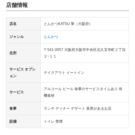
店舗情報
店名
とんかつKATSU 華（大阪府）
ジャンル
とんかつ
〒541-0057 大阪府大阪市中央区北久宝寺町２丁目
住所
２−１１
サービス オプシ
テイクアウト イートイン
ョン
アルコール ビール 食事のサービスタイムあり 有
サービス
機食材
食事
ランチ ディナー デザート 座席があるお店
設備
トイレ 禁煙