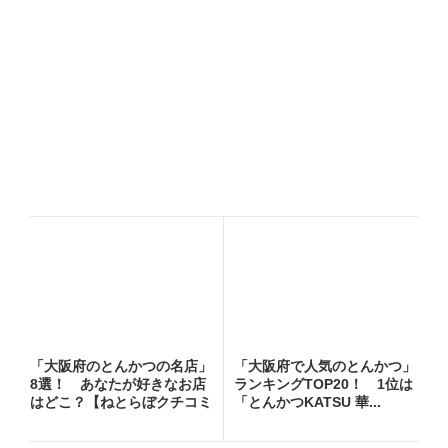
「大阪府のとんかつの名店」
「大阪府で人気のとんかつ」
8選！ あなたが好きなお店
ランキングTOP20！ 1位は
はどこ？【ねとらぼクチコミ
「とんかつKATSU 華...
調...