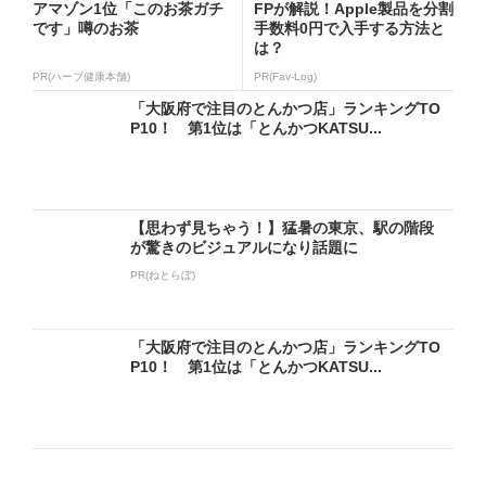
アマゾン1位「このお茶ガチ
FPが解説！Apple製品を分割
です」噂のお茶
手数料0円で入手する方法と
は？
PR(ハーブ健康本舗)
PR(Fav-Log)
「大阪府で注目のとんかつ店」ランキングTO
P10！ 第1位は「とんかつKATSU...
【思わず見ちゃう！】猛暑の東京、駅の階段
が驚きのビジュアルになり話題に
PR(ねとらぼ)
「大阪府で注目のとんかつ店」ランキングTO
P10！ 第1位は「とんかつKATSU...