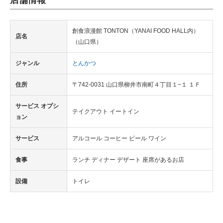
創食浪漫館 TONTON（YANAI FOOD HALL内）
店名
（山口県）
ジャンル
とんかつ
住所
〒742-0031 山口県柳井市南町４丁目１−１ １Ｆ
サービス オプシ
テイクアウト イートイン
ョン
サービス
アルコール コーヒー ビール ワイン
食事
ランチ ディナー デザート 座席があるお店
設備
トイレ