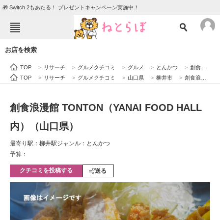
🎁 Switch 2もあたる！ プレゼントキャンペーン実施中！
ねとらぼメニュー
お店を検索
TOP
ニュース
TOP
>
リサーチ
>
グルメクチコミ
>
グルメ
>
とんかつ
>
創食浪漫館 TONTON（YANAI FOOD HALL内）（山口県）
エンタメ
クイズ
TOP
>
リサーチ
>
グルメクチコミ
>
山口県
>
柳井市
>
創食浪漫館 TONTON（YANAI FOOD HALL内）（山口県）
グルメ
地域
創食浪漫館 TONTON（YANAI FOOD HALL
住まい
教育・育児
内）（山口県）
動物
リサーチ
最寄り駅：柳井駅
ジャンル：とんかつ
会員記事
予算：
クチコミを投稿する
送る
メディア
注目記事を集めた総合ページ
ITの今と未来を見通す