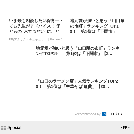
いま最も相談したい保育士・
地元愛が強いと思う「山口県
てぃ先生がアドバイス！ 子
の市町」ランキングTOP1
どもの“おてつだい”に、ど
9！ 第1位は「下関市」
ん...
【2...
PR(アタック・キュキュット｜Hugkum)
地元愛が強いと思う「山口県の市町」ランキ
ングTOP19！ 第1位は「下関市」【2...
「山口のラーメン店」人気ランキングTOP2
0！ 第1位は「中華そば 紅蘭」【20...
Recommended by
Special
- PR -