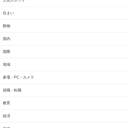
人気スポット
住まい
動物
国内
国際
地域
家電・PC・カメラ
就職・転職
教育
経済