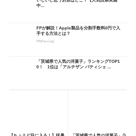
中...
FPが解説！Apple製品を分割手数料0円で入
手する方法とは？
PR(Fav-Log)
「茨城県で人気の洋菓子」ランキングTOP1
0！ 1位は「アルチザン パティシェ ...
【ちょうど目に入る！】猛暑
「茨城県で人気の洋菓子」ラ