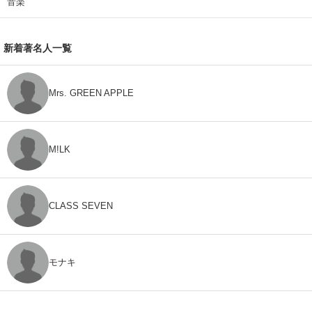
音楽
新着著名人一覧
Mrs. GREEN APPLE
M!LK
CLASS SEVEN
モナキ