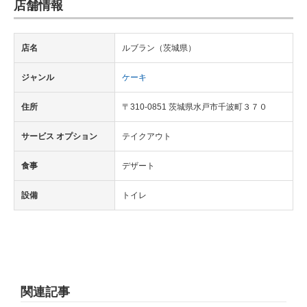
店舗情報
店名
ルブラン（茨城県）
ジャンル
ケーキ
住所
〒310-0851 茨城県水戸市千波町３７０
サービス オプション
テイクアウト
食事
デザート
設備
トイレ
関連記事