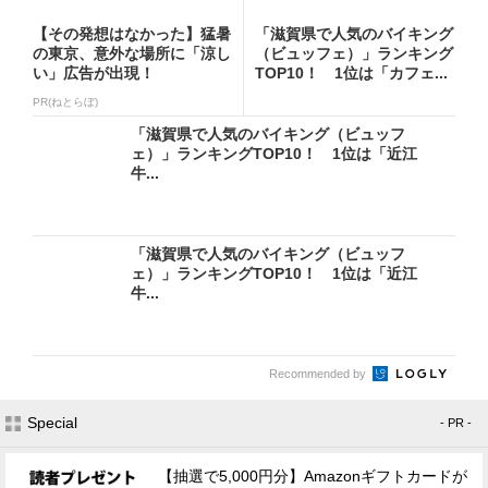
【その発想はなかった】猛暑
「滋賀県で人気のバイキング
の東京、意外な場所に「涼し
（ビュッフェ）」ランキング
い」広告が出現！
TOP10！ 1位は「カフェ...
PR(ねとらぼ)
「滋賀県で人気のバイキング（ビュッフ
ェ）」ランキングTOP10！ 1位は「近江
牛...
「滋賀県で人気のバイキング（ビュッフ
ェ）」ランキングTOP10！ 1位は「近江
牛...
Recommended by
Special
- PR -
【抽選で5,000円分】Amazonギフトカードが