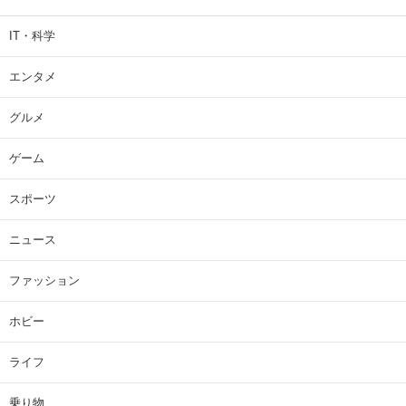
IT・科学
エンタメ
グルメ
ゲーム
スポーツ
ニュース
ファッション
ホビー
ライフ
乗り物