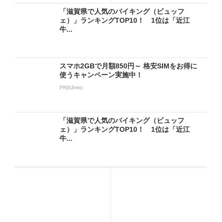
「滋賀県で人気のバイキング（ビュッフ
ェ）」ランキングTOP10！ 1位は「近江
牛...
スマホ2GBで月額850円～ 格安SIMをお得に
使うキャンペーン実施中！
PR(IIJmio)
「滋賀県で人気のバイキング（ビュッフ
ェ）」ランキングTOP10！ 1位は「近江
牛...