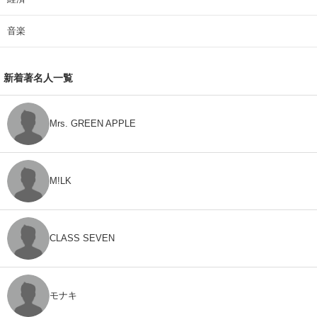
音楽
新着著名人一覧
Mrs. GREEN APPLE
M!LK
CLASS SEVEN
モナキ