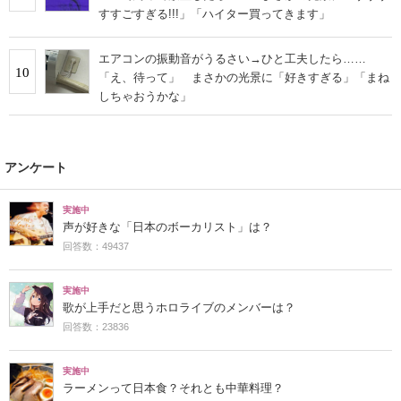
すすごすぎる!!!」「ハイター買ってきます」
エアコンの振動音がうるさい→ひと工夫したら……
10
「え、待って」 まさかの光景に「好きすぎる」「まね
しちゃおうかな」
アンケート
実施中
声が好きな「日本のボーカリスト」は？
回答数：49437
実施中
歌が上手だと思うホロライブのメンバーは？
回答数：23836
実施中
ラーメンって日本食？それとも中華料理？