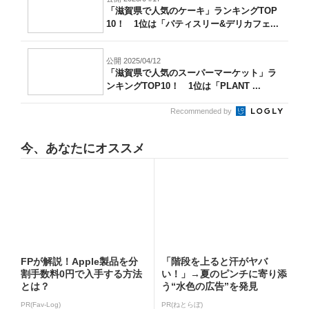
「滋賀県で人気のケーキ」ランキングTOP
10！ 1位は「パティスリー&デリカフェ...
公開 2025/04/12
「滋賀県で人気のスーパーマーケット」ラ
ンキングTOP10！ 1位は「PLANT ...
Recommended by
今、あなたにオススメ
FPが解説！Apple製品を分
「階段を上ると汗がヤバ
割手数料0円で入手する方法
い！」→夏のピンチに寄り添
とは？
う“水色の広告”を発見
PR(Fav-Log)
PR(ねとらぼ)