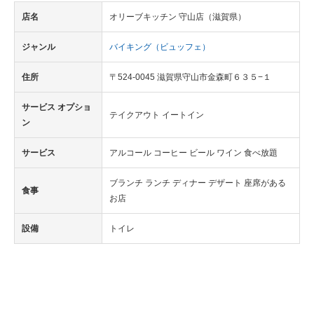
店名
オリーブキッチン 守山店（滋賀県）
ジャンル
バイキング（ビュッフェ）
住所
〒524-0045 滋賀県守山市金森町６３５−１
サービス オプショ
テイクアウト イートイン
ン
サービス
アルコール コーヒー ビール ワイン 食べ放題
ブランチ ランチ ディナー デザート 座席がある
食事
お店
設備
トイレ