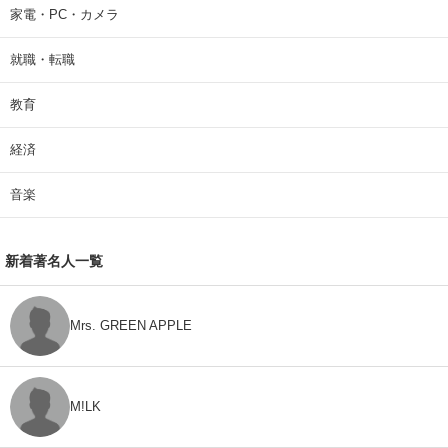
家電・PC・カメラ
就職・転職
教育
経済
音楽
新着著名人一覧
Mrs. GREEN APPLE
M!LK