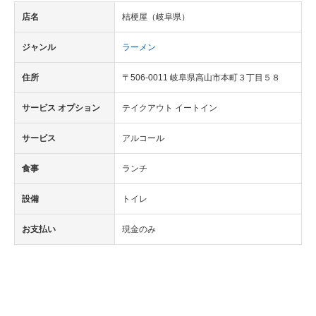
店名
桔梗屋（岐阜県）
ジャンル
ラーメン
住所
〒506-0011 岐阜県高山市本町３丁目５８
サービス オプション
テイクアウト イートイン
サービス
アルコール
食事
ランチ
設備
トイレ
お支払い
現金のみ