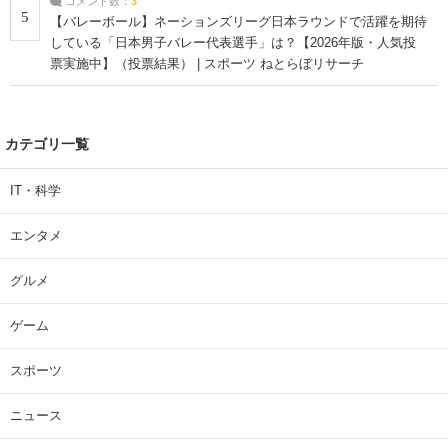
コメント数：
3
5
【バレーボール】ネーションズリーグ日本ラウンドで活躍を期待
している「日本男子バレー代表選手」は？【2026年版・人気投
票実施中】（投票結果） | スポーツ ねとらぼリサーチ
カテゴリ一覧
IT・科学
エンタメ
グルメ
ゲーム
スポーツ
ニュース