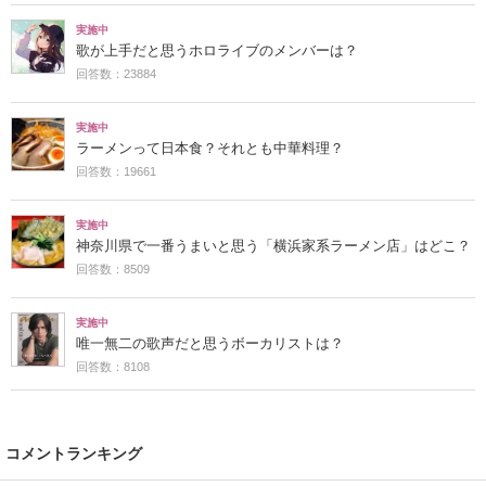
実施中
歌が上手だと思うホロライブのメンバーは？
回答数：23884
実施中
ラーメンって日本食？それとも中華料理？
回答数：19661
実施中
神奈川県で一番うまいと思う「横浜家系ラーメン店」はどこ？
回答数：8509
実施中
唯一無二の歌声だと思うボーカリストは？
回答数：8108
コメントランキング