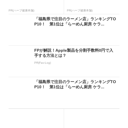
PR(ハーブ健康本舗)
PR(ハーブ健康本舗)
「福島県で注目のラーメン店」ランキングTO
P10！ 第1位は「らーめん厨房 ケラ...
FPが解説！Apple製品を分割手数料0円で入
手する方法とは？
PR(Fav-Log)
「福島県で注目のラーメン店」ランキングTO
P10！ 第1位は「らーめん厨房 ケラ...