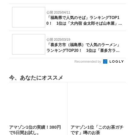
公開 2025/04/11
「福島県で人気のそば」ランキングTOP1
0！ 1位は「大内宿 金太郎そば山本屋」...
公開 2025/03/19
「喜多方市（福島県）で人気のラーメン」
ランキングTOP20！ 1位は「喜多方ラ
ー...
Recommended by
今、あなたにオススメ
アマゾン1位の実績！380円
アマゾン1位「このお茶ガチ
で5日間お試し。
です」噂のお茶