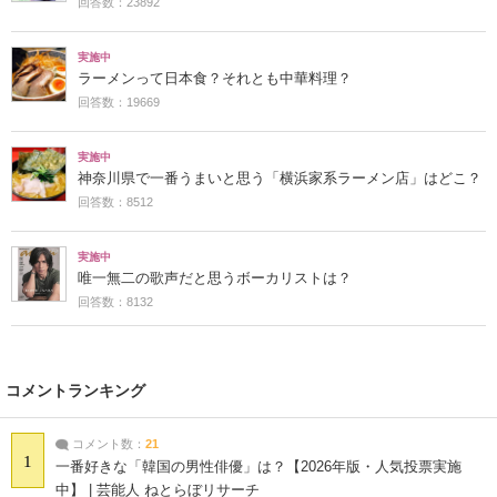
回答数：23892
実施中
ラーメンって日本食？それとも中華料理？
回答数：19669
実施中
神奈川県で一番うまいと思う「横浜家系ラーメン店」はどこ？
回答数：8512
実施中
唯一無二の歌声だと思うボーカリストは？
回答数：8132
コメントランキング
コメント数：
21
1
一番好きな「韓国の男性俳優」は？【2026年版・人気投票実施
中】 | 芸能人 ねとらぼリサーチ