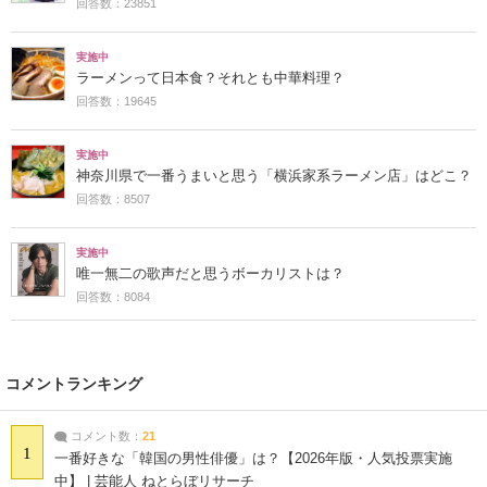
回答数：23851
実施中
ラーメンって日本食？それとも中華料理？
回答数：19645
実施中
神奈川県で一番うまいと思う「横浜家系ラーメン店」はどこ？
回答数：8507
実施中
唯一無二の歌声だと思うボーカリストは？
回答数：8084
コメントランキング
コメント数：
21
1
一番好きな「韓国の男性俳優」は？【2026年版・人気投票実施
中】 | 芸能人 ねとらぼリサーチ