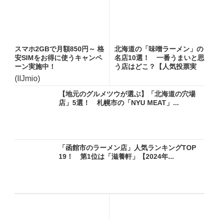
スマホ2GBで月額850円～ 格
北海道の「味噌ラーメン」の
安SIMをお得に使うキャンペ
名店10選！ 一番うまいと思
ーン実施中！
う店はどこ？【人気投票実
施...
(IIJmio)
【地元のグルメツウが選ぶ】「北海道の穴場
店」5選！ 札幌市の「NYU MEAT」...
「函館市のラーメン店」人気ランキングTOP
19！ 第1位は「滋養軒」【2024年...