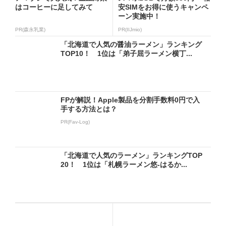
はコーヒーに足してみて
安SIMをお得に使うキャンペ
ーン実施中！
PR(森永乳業)
PR(IIJmio)
「北海道で人気の醤油ラーメン」ランキング
TOP10！ 1位は「弟子屈ラーメン横丁...
FPが解説！Apple製品を分割手数料0円で入
手する方法とは？
PR(Fav-Log)
「北海道で人気のラーメン」ランキングTOP
20！ 1位は「札幌ラーメン悠-はるか...