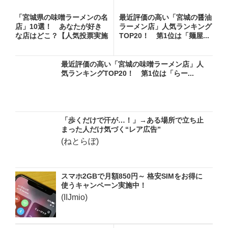
「宮城県の味噌ラーメンの名
最近評価の高い「宮城の醤油
店」10選！ あなたが好き
ラーメン店」人気ランキング
な店はどこ？【人気投票実施
TOP20！ 第1位は「麺屋...
中...
最近評価の高い「宮城の味噌ラーメン店」人
気ランキングTOP20！ 第1位は「らー...
「歩くだけで汗が…！」→ある場所で立ち止
まった人だけ気づく“レア広告”
(ねとらぼ)
スマホ2GBで月額850円～ 格安SIMをお得に
使うキャンペーン実施中！
(IIJmio)