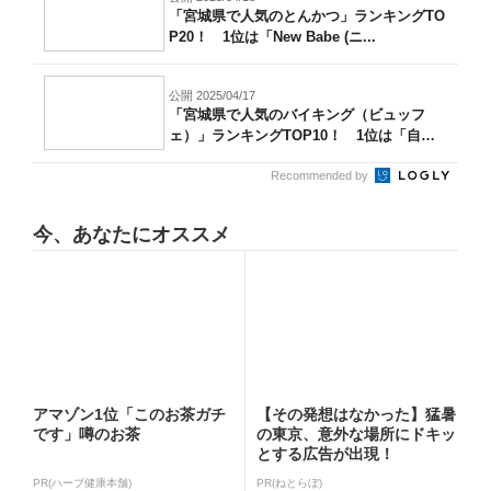
「宮城県で人気のとんかつ」ランキングTO
P20！ 1位は「New Babe (ニ...
公開 2025/04/17
「宮城県で人気のバイキング（ビュッフ
ェ）」ランキングTOP10！ 1位は「自然
派...
Recommended by
今、あなたにオススメ
アマゾン1位「このお茶ガチ
【その発想はなかった】猛暑
です」噂のお茶
の東京、意外な場所にドキッ
とする広告が出現！
PR(ハーブ健康本舗)
PR(ねとらぼ)