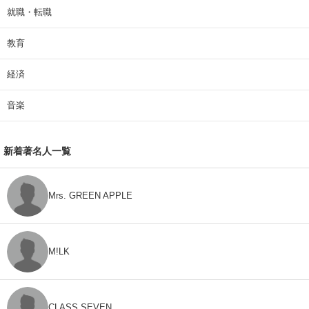
就職・転職
教育
経済
音楽
新着著名人一覧
Mrs. GREEN APPLE
M!LK
CLASS SEVEN