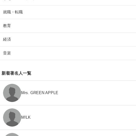
就職・転職
教育
経済
音楽
新着著名人一覧
Mrs. GREEN APPLE
M!LK