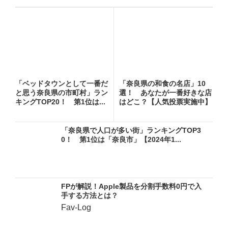
「ベッドタウンとして一番だ
「奈良県の和食の名店」10
と思う奈良県の市町村」ラン
選！ あなたが一番好きな店
キングTOP20！ 第1位は...
はどこ？【人気投票実施中】
「奈良県で人口が多い街」ランキングTOP3
0！ 第1位は「奈良市」【2024年1...
FPが解説！Apple製品を分割手数料0円で入
手する方法とは？
Fav-Log