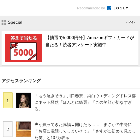
Recommended by
Special
- PR -
【抽選で5,000円分】Amazonギフトカードが
当たる！読者アンケート実施中
アクセスランキング
「もう泣きそう」川口春奈、純白ウエディングドレス姿
1
にネット騒然「ほんとに綺麗」「この笑顔が切なすぎ
る」
夫が買ってきた赤福→開けたら…… まさかの中身に
2
「お店に電話してしまいそう」「さすがに初めて見まし
た笑」と107万表示