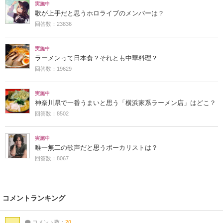
実施中
歌が上手だと思うホロライブのメンバーは？
回答数：23836
実施中
ラーメンって日本食？それとも中華料理？
回答数：19629
実施中
神奈川県で一番うまいと思う「横浜家系ラーメン店」はどこ？
回答数：8502
実施中
唯一無二の歌声だと思うボーカリストは？
回答数：8067
コメントランキング
コメント数：
20