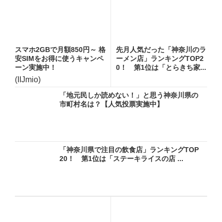
スマホ2GBで月額850円～ 格
先月人気だった「神奈川のラ
安SIMをお得に使うキャンペ
ーメン店」ランキングTOP2
ーン実施中！
0！ 第1位は「とらきち家...
(IIJmio)
「地元民しか読めない！」と思う神奈川県の
市町村名は？【人気投票実施中】
「神奈川県で注目の飲食店」ランキングTOP
20！ 第1位は「ステーキライスの店 ...