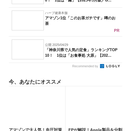
0！ 1位は「縁」【2025年5月版／G...
ハーブ健康本舗
アマゾン1位「このお茶ガチです」噂のお
茶
PR
公開 2025/04/29
「神奈川県で人気の定食」ランキングTOP
10！ 1位は「お食事処 大原」【202...
Recommended by
今、あなたにオススメ
アマゾンで大人気！血圧対策
FPが解説！Apple製品を分割