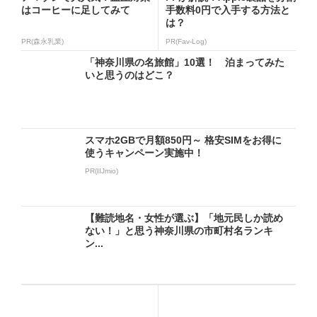
はコーヒーに足してみて
手数料0円で入手する方法と
は？
PR(森永乳業)
PR(Fav-Log)
「神奈川県の名旅館」10選！ 泊まってみた
いと思うのはどこ？
スマホ2GBで月額850円～ 格安SIMをお得に
使うキャンペーン実施中！
PR(IIJmio)
【難読地名・女性が選ぶ】「地元民しか読め
ない！」と思う神奈川県の市町村名ランキ
ン...