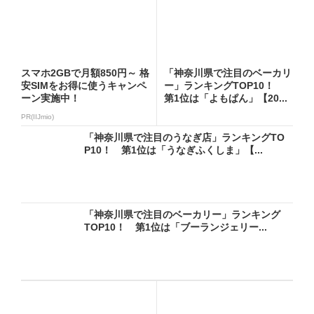
スマホ2GBで月額850円～ 格
「神奈川県で注目のベーカリ
安SIMをお得に使うキャンペ
ー」ランキングTOP10！
ーン実施中！
第1位は「よもぱん」【20...
PR(IIJmio)
「神奈川県で注目のうなぎ店」ランキングTO
P10！ 第1位は「うなぎふくしま」【...
「神奈川県で注目のベーカリー」ランキング
TOP10！ 第1位は「ブーランジェリー...