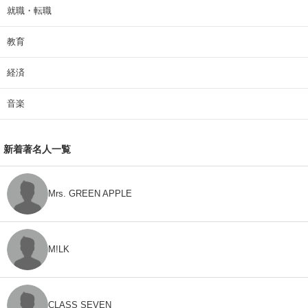
就職・転職
教育
経済
音楽
新着著名人一覧
Mrs. GREEN APPLE
M!LK
CLASS SEVEN