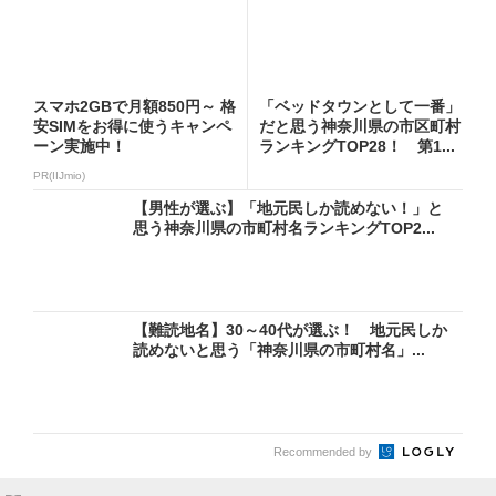
スマホ2GBで月額850円～ 格
「ベッドタウンとして一番」
安SIMをお得に使うキャンペ
だと思う神奈川県の市区町村
ーン実施中！
ランキングTOP28！ 第1...
PR(IIJmio)
【男性が選ぶ】「地元民しか読めない！」と
思う神奈川県の市町村名ランキングTOP2...
【難読地名】30～40代が選ぶ！ 地元民しか
読めないと思う「神奈川県の市町村名」...
Recommended by