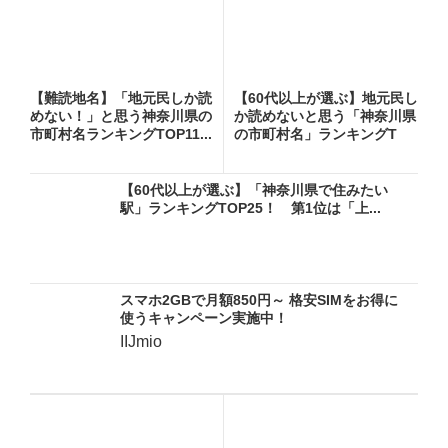
【難読地名】「地元民しか読
【60代以上が選ぶ】地元民し
めない！」と思う神奈川県の
か読めないと思う「神奈川県
市町村名ランキングTOP11...
の市町村名」ランキングT
O...
【60代以上が選ぶ】「神奈川県で住みたい
駅」ランキングTOP25！ 第1位は「上...
スマホ2GBで月額850円～ 格安SIMをお得に
使うキャンペーン実施中！
IIJmio