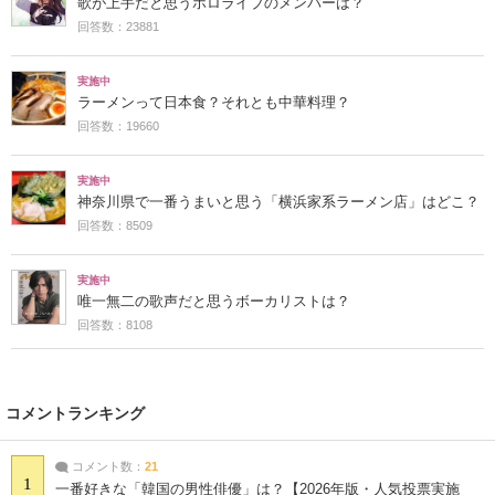
歌が上手だと思うホロライブのメンバーは？
回答数：23881
実施中
ラーメンって日本食？それとも中華料理？
回答数：19660
実施中
神奈川県で一番うまいと思う「横浜家系ラーメン店」はどこ？
回答数：8509
実施中
唯一無二の歌声だと思うボーカリストは？
回答数：8108
コメントランキング
コメント数：
21
1
一番好きな「韓国の男性俳優」は？【2026年版・人気投票実施