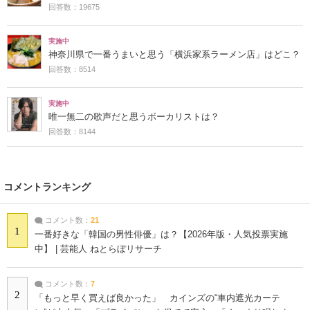
回答数：19675
実施中
神奈川県で一番うまいと思う「横浜家系ラーメン店」はどこ？
回答数：8514
実施中
唯一無二の歌声だと思うボーカリストは？
回答数：8144
コメントランキング
コメント数：
21
1
一番好きな「韓国の男性俳優」は？【2026年版・人気投票実施
中】 | 芸能人 ねとらぼリサーチ
コメント数：
7
2
「もっと早く買えば良かった」 カインズの“車内遮光カーテ