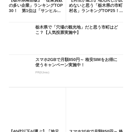
の多い企業」ランキングTOP
めないと思う「栃木県の市町
30！ 第1位は「サンヒル...
村名」ランキングTOP25！...
栃木県で「穴場の観光地」だと思う市町はど
こ？【人気投票実施中】
スマホ2GBで月額850円～ 格安SIMをお得に
使うキャンペーン実施中！
PR(IIJmio)
【40代以下が選ぶ】「地元
スマホ2GBで月額850円～ 格