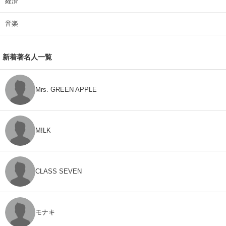
経済
音楽
新着著名人一覧
Mrs. GREEN APPLE
M!LK
CLASS SEVEN
モナキ