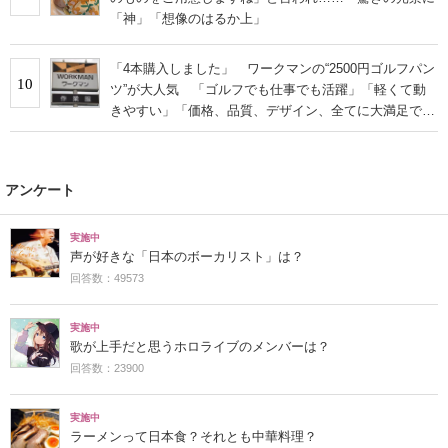
「神」「想像のはるか上」
「4本購入しました」 ワークマンの“2500円ゴルフパン
10
ツ”が大人気 「ゴルフでも仕事でも活躍」「軽くて動
きやすい」「価格、品質、デザイン、全てに大満足で
す」
アンケート
実施中
声が好きな「日本のボーカリスト」は？
回答数：49573
実施中
歌が上手だと思うホロライブのメンバーは？
回答数：23900
実施中
ラーメンって日本食？それとも中華料理？