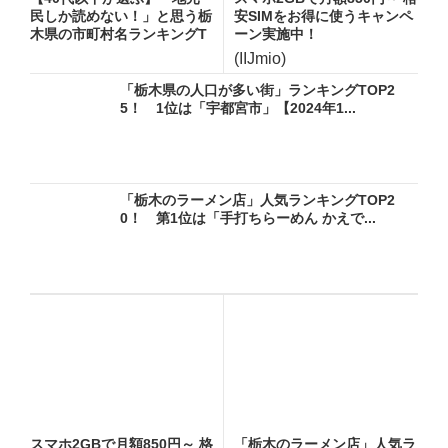
民しか読めない！」と思う栃
安SIMをお得に使うキャンペ
木県の市町村名ランキングT
ーン実施中！
O...
(IIJmio)
「栃木県の人口が多い街」ランキングTOP2
5！ 1位は「宇都宮市」【2024年1...
「栃木のラーメン店」人気ランキングTOP2
0！ 第1位は「手打ちらーめん かえで...
スマホ2GBで月額850円～ 格
「栃木のラーメン店」人気ラ