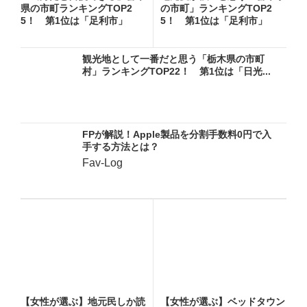
県の市町ランキングTOP2
の市町」ランキングTOP2
5！ 第1位は「足利市」
5！ 第1位は「足利市」
【2...
【2...
観光地として一番だと思う「栃木県の市町
村」ランキングTOP22！ 第1位は「日光...
FPが解説！Apple製品を分割手数料0円で入
手する方法とは？
Fav-Log
【女性が選ぶ】地元民しか読
【女性が選ぶ】ベッドタウン