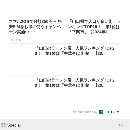
スマホ2GBで月額850円～ 格
「山口県で人口が多い街」ラ
安SIMをお得に使うキャンペ
ンキングTOP19！ 第1位は
ーン実施中！
「下関市」【2024年1...
PR(IIJmio)
「山口のラーメン店」人気ランキングTOP2
0！ 第1位は「中華そば 紅蘭」【20...
「山口のラーメン店」人気ランキングTOP2
0！ 第1位は「中華そば 紅蘭」【20...
Recommended by
Special
- PR -