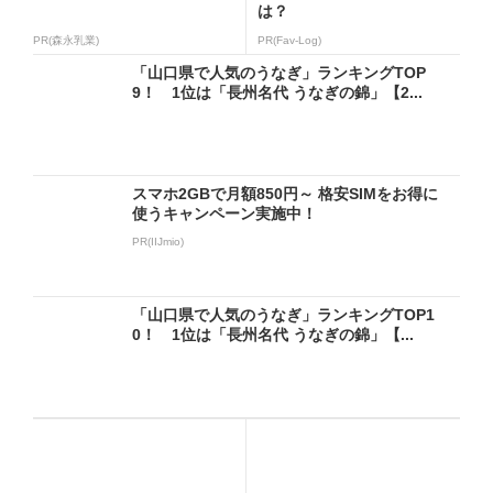
は？
PR(森永乳業)
PR(Fav-Log)
「山口県で人気のうなぎ」ランキングTOP
9！ 1位は「長州名代 うなぎの錦」【2...
スマホ2GBで月額850円～ 格安SIMをお得に
使うキャンペーン実施中！
PR(IIJmio)
「山口県で人気のうなぎ」ランキングTOP1
0！ 1位は「長州名代 うなぎの錦」【...