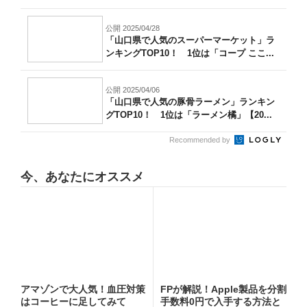
公開 2025/04/28
「山口県で人気のスーパーマーケット」ラ
ンキングTOP10！ 1位は「コープ ここ...
公開 2025/04/06
「山口県で人気の豚骨ラーメン」ランキン
グTOP10！ 1位は「ラーメン橘」【20...
Recommended by
今、あなたにオススメ
アマゾンで大人気！血圧対策
FPが解説！Apple製品を分割
はコーヒーに足してみて
手数料0円で入手する方法と