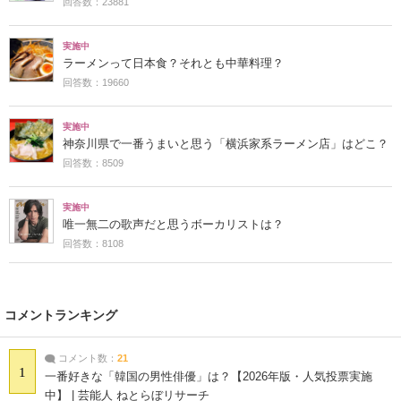
回答数：23881
実施中
ラーメンって日本食？それとも中華料理？
回答数：19660
実施中
神奈川県で一番うまいと思う「横浜家系ラーメン店」はどこ？
回答数：8509
実施中
唯一無二の歌声だと思うボーカリストは？
回答数：8108
コメントランキング
コメント数：
21
1
一番好きな「韓国の男性俳優」は？【2026年版・人気投票実施
中】 | 芸能人 ねとらぼリサーチ