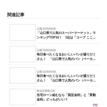
関連記事
公開 2025/04/28
「山口県で人気のスーパーマーケット」ラ
ンキングTOP10！ 1位は「コープ ここ...
公開 2025/04/28
毎日食べたくなるおいしいパンが盛りだく
さん！ 「山口県で人気のパン（ベーカリ
ー）...
公開 2025/04/28
毎日食べたくなるおいしいパンが盛りだく
さん！ 「山口県で人気のパン（ベーカリ
ー）...
東京証券取引所
住宅ローン組むなら「固定金利」と「変動
金利」どっちがいい？
PR