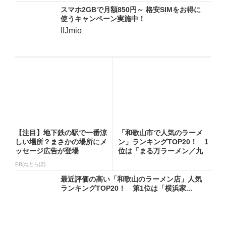
スマホ2GBで月額850円～ 格安SIMをお得に
使うキャンペーン実施中！
IIJmio
【注目】地下鉄の駅で一番涼
「和歌山市で人気のラーメ
しい場所？まさかの場所にメ
ン」ランキングTOP20！ 1
ッセージ広告が登場
位は「まる万ラーメン／九
番...
PR(ねとらぼ)
最近評価の高い「和歌山のラーメン店」人気
ランキングTOP20！ 第1位は「横浜家...