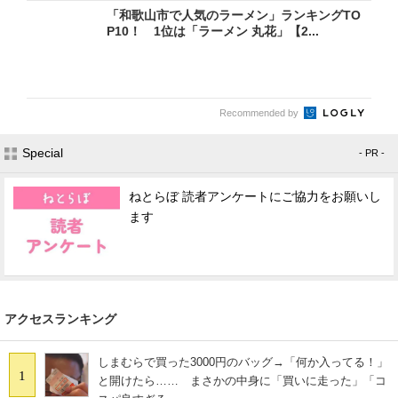
「和歌山市で人気のラーメン」ランキングTO
P10！ 1位は「ラーメン 丸花」【2...
Recommended by
Special
- PR -
ねとらぼ 読者アンケートにご協力をお願いし
ます
アクセスランキング
しまむらで買った3000円のバッグ→「何か入ってる！」
1
と開けたら…… まさかの中身に「買いに走った」「コ