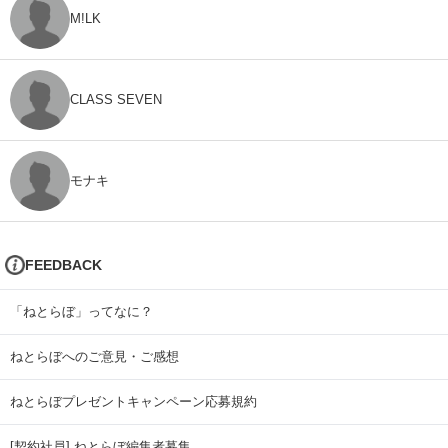
M!LK
CLASS SEVEN
モナキ
FEEDBACK
「ねとらぼ」ってなに？
ねとらぼへのご意見・ご感想
ねとらぼプレゼントキャンペーン応募規約
[契約社員] ねとらぼ編集者募集