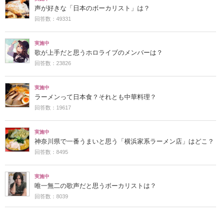
声が好きな「日本のボーカリスト」は？
回答数：49331
実施中
歌が上手だと思うホロライブのメンバーは？
回答数：23826
実施中
ラーメンって日本食？それとも中華料理？
回答数：19617
実施中
神奈川県で一番うまいと思う「横浜家系ラーメン店」はどこ？
回答数：8495
実施中
唯一無二の歌声だと思うボーカリストは？
回答数：8039