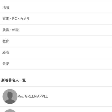
地域
家電・PC・カメラ
就職・転職
教育
経済
音楽
新着著名人一覧
Mrs. GREEN APPLE