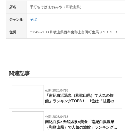
店名
手打ちそば おおみや（和歌山県）
ジャンル
そば
住所
〒649-2103 和歌山県西牟婁郡上富田町生馬３１１５−１
関連記事
公開 2025/04/18
「南紀白浜温泉（和歌山県）で人気の旅
館」ランキングTOP8！ 1位は「甘露の湯
の...
公開 2025/04/18
南紀白浜×天然温泉×美食「南紀白浜温泉
（和歌山県）で人気の旅館」ランキングTO