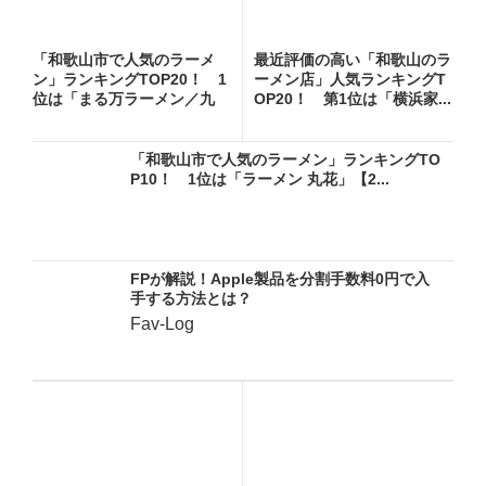
「和歌山市で人気のラーメ
最近評価の高い「和歌山のラ
ン」ランキングTOP20！ 1
ーメン店」人気ランキングT
位は「まる万ラーメン／九
OP20！ 第1位は「横浜家...
番...
「和歌山市で人気のラーメン」ランキングTO
P10！ 1位は「ラーメン 丸花」【2...
FPが解説！Apple製品を分割手数料0円で入
手する方法とは？
Fav-Log