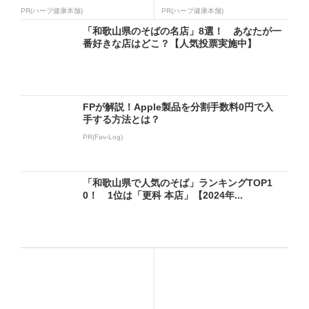
PR(ハーブ健康本舗)
PR(ハーブ健康本舗)
「和歌山県のそばの名店」8選！ あなたが一
番好きな店はどこ？【人気投票実施中】
FPが解説！Apple製品を分割手数料0円で入
手する方法とは？
PR(Fav-Log)
「和歌山県で人気のそば」ランキングTOP1
0！ 1位は「更科 本店」【2024年...