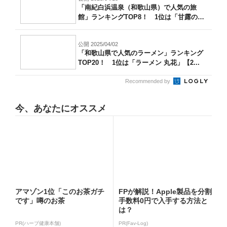
「南紀白浜温泉（和歌山県）で人気の旅
館」ランキングTOP8！ 1位は「甘露の湯
の...
公開 2025/04/02
「和歌山県で人気のラーメン」ランキング
TOP20！ 1位は「ラーメン 丸花」【2...
Recommended by
今、あなたにオススメ
アマゾン1位「このお茶ガチ
FPが解説！Apple製品を分割
です」噂のお茶
手数料0円で入手する方法と
は？
PR(ハーブ健康本舗)
PR(Fav-Log)