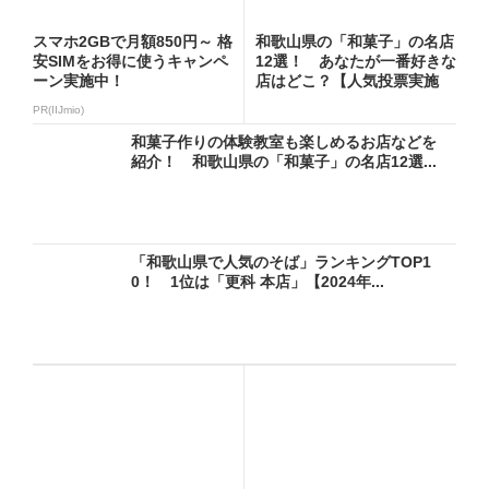
スマホ2GBで月額850円～ 格
和歌山県の「和菓子」の名店
安SIMをお得に使うキャンペ
12選！ あなたが一番好きな
ーン実施中！
店はどこ？【人気投票実施
中...
PR(IIJmio)
和菓子作りの体験教室も楽しめるお店などを
紹介！ 和歌山県の「和菓子」の名店12選...
「和歌山県で人気のそば」ランキングTOP1
0！ 1位は「更科 本店」【2024年...