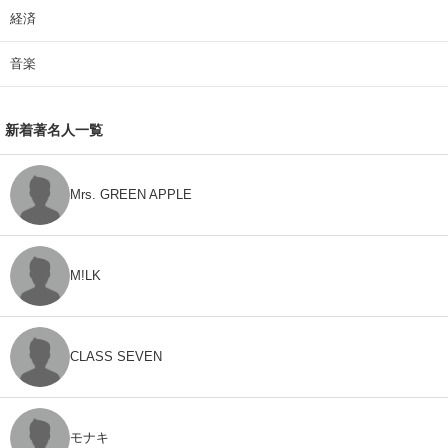
経済
音楽
新着著名人一覧
Mrs. GREEN APPLE
M!LK
CLASS SEVEN
モナキ