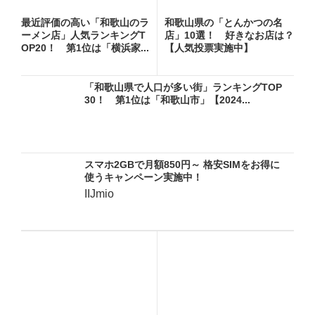
最近評価の高い「和歌山のラ
和歌山県の「とんかつの名
ーメン店」人気ランキングT
店」10選！ 好きなお店は？
OP20！ 第1位は「横浜家...
【人気投票実施中】
「和歌山県で人口が多い街」ランキングTOP
30！ 第1位は「和歌山市」【2024...
スマホ2GBで月額850円～ 格安SIMをお得に
使うキャンペーン実施中！
IIJmio