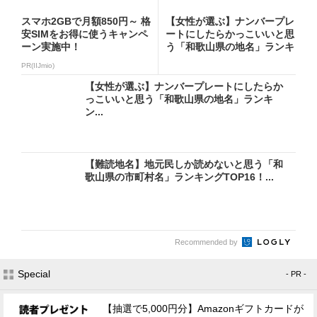
スマホ2GBで月額850円～ 格
【女性が選ぶ】ナンバープレ
安SIMをお得に使うキャンペ
ートにしたらかっこいいと思
ーン実施中！
う「和歌山県の地名」ランキ
ン...
PR(IIJmio)
【女性が選ぶ】ナンバープレートにしたらか
っこいいと思う「和歌山県の地名」ランキ
ン...
【難読地名】地元民しか読めないと思う「和
歌山県の市町村名」ランキングTOP16！...
Recommended by
Special
- PR -
【抽選で5,000円分】Amazonギフトカードが