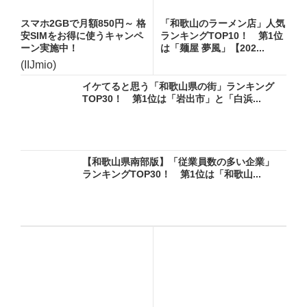
スマホ2GBで月額850円～ 格
「和歌山のラーメン店」人気
安SIMをお得に使うキャンペ
ランキングTOP10！ 第1位
ーン実施中！
は「麺屋 夢風」【202...
(IIJmio)
イケてると思う「和歌山県の街」ランキング
TOP30！ 第1位は「岩出市」と「白浜...
【和歌山県南部版】「従業員数の多い企業」
ランキングTOP30！ 第1位は「和歌山...