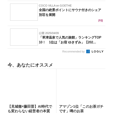
COCO VILLA on GOETHE
全国の絶景ポイントにサウナ付きのシェア
別荘を展開
PR
公開 2025/04/09
「草津温泉で人気の旅館」ランキングTOP
10！ 1位は「お宿 ゆきずみ」【202...
Recommended by
今、あなたにオススメ
【見城徹×藤田晋】AI時代で
アマゾン1位「このお茶ガチ
も変わらない経営者の本質
です」噂のお茶