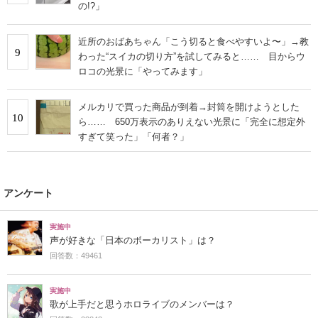
の!?」
近所のおばあちゃん「こう切ると食べやすいよ〜」→教
9
わった“スイカの切り方”を試してみると…… 目からウ
ロコの光景に「やってみます」
メルカリで買った商品が到着→封筒を開けようとした
10
ら…… 650万表示のありえない光景に「完全に想定外
すぎて笑った」「何者？」
アンケート
実施中
声が好きな「日本のボーカリスト」は？
回答数：49461
実施中
歌が上手だと思うホロライブのメンバーは？