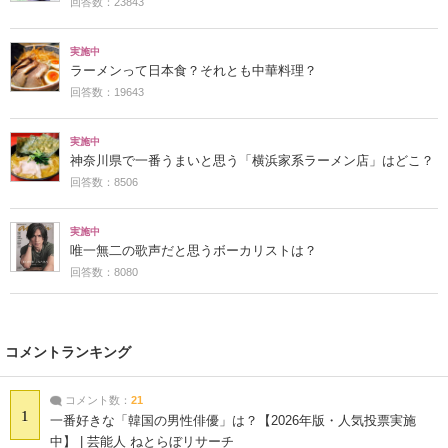
回答数：23843
実施中
ラーメンって日本食？それとも中華料理？
回答数：19643
実施中
神奈川県で一番うまいと思う「横浜家系ラーメン店」はどこ？
回答数：8506
実施中
唯一無二の歌声だと思うボーカリストは？
回答数：8080
コメントランキング
コメント数：
21
1
一番好きな「韓国の男性俳優」は？【2026年版・人気投票実施
中】 | 芸能人 ねとらぼリサーチ