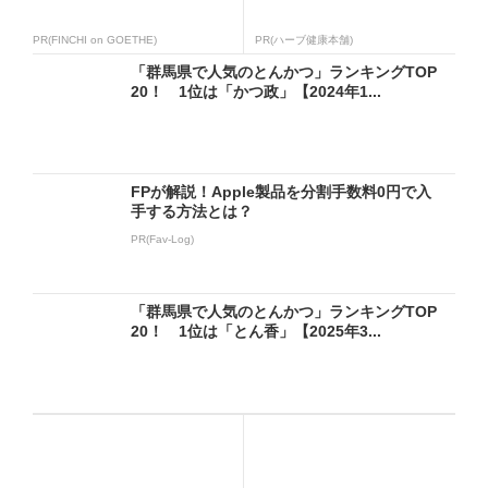
PR(FINCHI on GOETHE)
PR(ハーブ健康本舗)
「群馬県で人気のとんかつ」ランキングTOP
20！ 1位は「かつ政」【2024年1...
FPが解説！Apple製品を分割手数料0円で入
手する方法とは？
PR(Fav-Log)
「群馬県で人気のとんかつ」ランキングTOP
20！ 1位は「とん香」【2025年3...