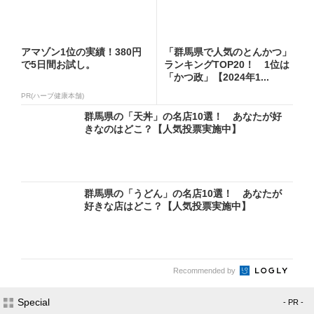
アマゾン1位の実績！380円
「群馬県で人気のとんかつ」
で5日間お試し。
ランキングTOP20！ 1位は
「かつ政」【2024年1...
PR(ハーブ健康本舗)
群馬県の「天丼」の名店10選！ あなたが好
きなのはどこ？【人気投票実施中】
群馬県の「うどん」の名店10選！ あなたが
好きな店はどこ？【人気投票実施中】
Recommended by
Special
- PR -