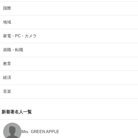
国際
地域
家電・PC・カメラ
就職・転職
教育
経済
音楽
新着著名人一覧
Mrs. GREEN APPLE