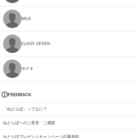
M!LK
CLASS SEVEN
モナキ
FEEDBACK
「ねとらぼ」ってなに？
ねとらぼへのご意見・ご感想
ねとらぼプレゼントキャンペーン応募規約