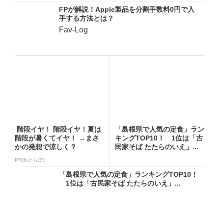
FPが解説！Apple製品を分割手数料0円で入
手する方法とは？
Fav-Log
階段イヤ！ 階段イヤ！夏は
「島根県で人気の定食」ラン
階段が暑くてイヤ！ →まさ
キングTOP10！ 1位は「古
かの発想で涼しく？
民家そば たたらのいえ」...
PR(ねとらぼ)
「島根県で人気の定食」ランキングTOP10！
1位は「古民家そば たたらのいえ」...