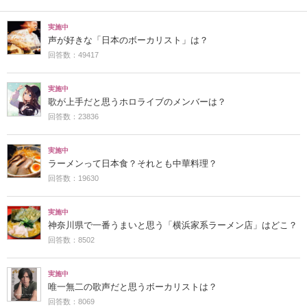
実施中
声が好きな「日本のボーカリスト」は？
回答数：49417
実施中
歌が上手だと思うホロライブのメンバーは？
回答数：23836
実施中
ラーメンって日本食？それとも中華料理？
回答数：19630
実施中
神奈川県で一番うまいと思う「横浜家系ラーメン店」はどこ？
回答数：8502
実施中
唯一無二の歌声だと思うボーカリストは？
回答数：8069