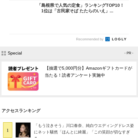
「島根県で人気の定食」ランキングTOP10！
1位は「古民家そば たたらのいえ」...
Recommended by
Special
- PR -
【抽選で5,000円分】Amazonギフトカードが
当たる！読者アンケート実施中
アクセスランキング
「もう泣きそう」川口春奈、純白ウエディングドレス姿
1
にネット騒然「ほんとに綺麗」「この笑顔が切なすぎ