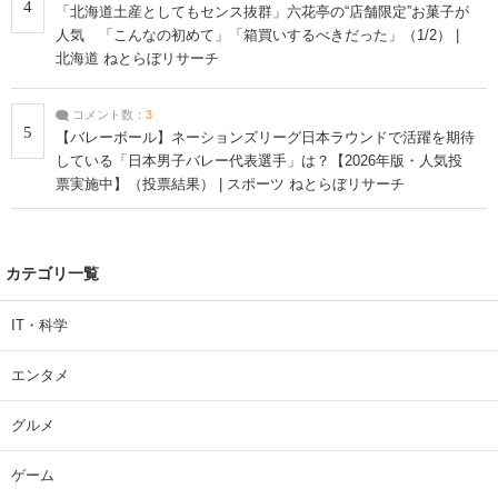
4
「北海道土産としてもセンス抜群」六花亭の“店舗限定”お菓子が
人気 「こんなの初めて」「箱買いするべきだった」（1/2） |
北海道 ねとらぼリサーチ
コメント数：
3
5
【バレーボール】ネーションズリーグ日本ラウンドで活躍を期待
している「日本男子バレー代表選手」は？【2026年版・人気投
票実施中】（投票結果） | スポーツ ねとらぼリサーチ
カテゴリ一覧
IT・科学
エンタメ
グルメ
ゲーム