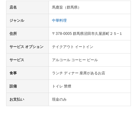
店名
馬鹿旨（群馬県）
ジャンル
中華料理
住所
〒378-0005 群馬県沼田市久屋原町２５−１
サービス オプション
テイクアウト イートイン
サービス
アルコール コーヒー ビール
食事
ランチ ディナー 座席があるお店
設備
トイレ 禁煙
お支払い
現金のみ