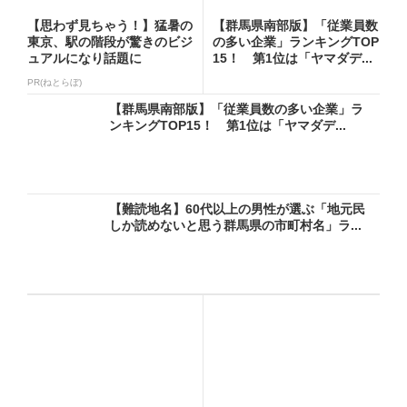
【思わず見ちゃう！】猛暑の
【群馬県南部版】「従業員数
東京、駅の階段が驚きのビジ
の多い企業」ランキングTOP
ュアルになり話題に
15！ 第1位は「ヤマダデ...
PR(ねとらぼ)
【群馬県南部版】「従業員数の多い企業」ラ
ンキングTOP15！ 第1位は「ヤマダデ...
【難読地名】60代以上の男性が選ぶ「地元民
しか読めないと思う群馬県の市町村名」ラ...