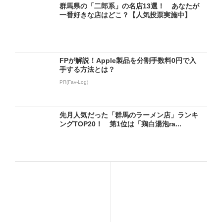
群馬県の「二郎系」の名店13選！ あなたが
一番好きな店はどこ？【人気投票実施中】
FPが解説！Apple製品を分割手数料0円で入
手する方法とは？
PR(Fav-Log)
先月人気だった「群馬のラーメン店」ランキ
ングTOP20！ 第1位は「鶏白湯泡ra...