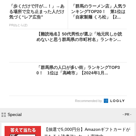
「歩くだけで汗が…！」→あ
「群馬のラーメン店」人気ラ
る場所で立ち止まった人だけ
ンキングTOP20！ 第1位は
気づく“レア広告”
「自家製麺 くろ松」【2...
PR(ねとらぼ)
【難読地名】50代男性が選ぶ「地元民しか読
めないと思う群馬県の市町村名」ランキン...
「群馬県の人口が多い街」ランキングTOP3
0！ 1位は「高崎市」【2024年1月...
Recommended by
Special
- PR -
【抽選で5,000円分】Amazonギフトカードが