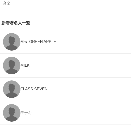
音楽
新着著名人一覧
Mrs. GREEN APPLE
M!LK
CLASS SEVEN
モナキ