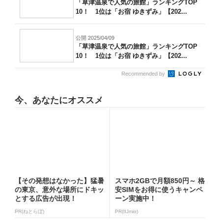
「草津温泉で人気の旅館」ランキングTOP
10！ 1位は「お宿 ゆきずみ」【202...
公開 2025/04/09
「草津温泉で人気の旅館」ランキングTOP
10！ 1位は「お宿 ゆきずみ」【202...
Recommended by
今、あなたにオススメ
【その発想はなかった】猛暑
スマホ2GBで月額850円～ 格
の東京、意外な場所にドキッ
安SIMをお得に使うキャンペ
とする広告が出現！
ーン実施中！
PR(ねとらぼ)
PR(IIJmio)