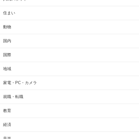
住まい
動物
国内
国際
地域
家電・PC・カメラ
就職・転職
教育
経済
音楽