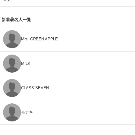
新着著名人一覧
Mrs. GREEN APPLE
M!LK
CLASS SEVEN
モナキ