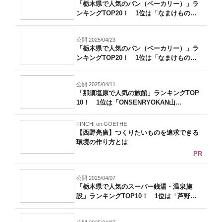
「栃木県で人気のパン（ベーカリー）」ラ
ンキングTOP20！ 1位は「なまけもの
の...
公開 2025/04/23
「栃木県で人気のパン（ベーカリー）」ラ
ンキングTOP20！ 1位は「なまけもの
の...
公開 2025/04/11
「那須塩原で人気の旅館」ランキングTOP
10！ 1位は「ONSENRYOKAN山...
FINCHI on GOETHE
【西野亮廣】つくりたいものを追求できる
環境の作り方とは
PR
公開 2025/04/07
「栃木県で人気のスーパー銭湯・温泉施
設」ランキングTOP10！ 1位は「芦野温
泉...