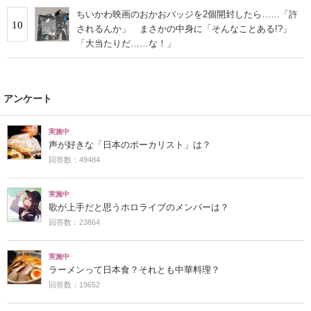
ちいかわ映画のおかおバッジを2個開封したら……「許
10
されるんか」 まさかの中身に「そんなことある!?」
「大当たりだ……な！」
アンケート
実施中
声が好きな「日本のボーカリスト」は？
回答数：49484
実施中
歌が上手だと思うホロライブのメンバーは？
回答数：23864
実施中
ラーメンって日本食？それとも中華料理？
回答数：19652