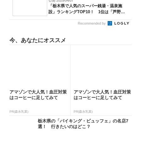
公開 2025/04/07
「栃木県で人気のスーパー銭湯・温泉施
設」ランキングTOP10！ 1位は「芦野温
泉...
Recommended by
今、あなたにオススメ
アマゾンで大人気！血圧対策
アマゾンで大人気！血圧対策
はコーヒーに足してみて
はコーヒーに足してみて
PR(森永乳業)
PR(森永乳業)
栃木県の「バイキング・ビュッフェ」の名店7
選！ 行きたいのはどこ？