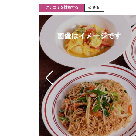
モノづくり技術者専門サイト
エレクトロ
クチコミを投稿する
送る
ちょっと気になるネットの話題