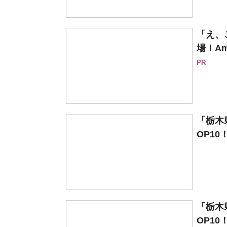
「え、
場！Am
PR
「栃木
OP10
「栃木
OP10