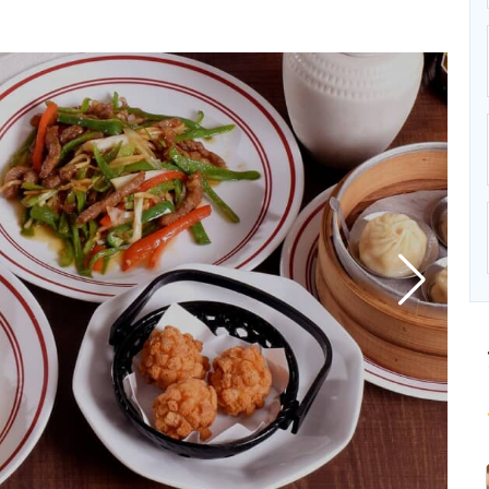
ニクス専門サイト
電子設計の基本と応用
エネルギーの専