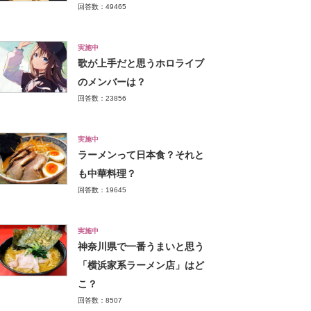
回答数：49465
実施中
歌が上手だと思うホロライブ
のメンバーは？
回答数：23856
実施中
ラーメンって日本食？それと
も中華料理？
回答数：19645
実施中
神奈川県で一番うまいと思う
「横浜家系ラーメン店」はど
こ？
回答数：8507