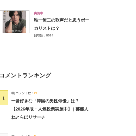
実施中
唯一無二の歌声だと思うボー
カリストは？
回答数：8084
コメントランキング
コメント数：
21
1
一番好きな「韓国の男性俳優」は？
【2026年版・人気投票実施中】 | 芸能人
ねとらぼリサーチ