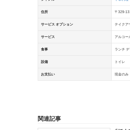
住所
〒329-
サービス オプション
テイクア
サービス
アルコー
食事
ランチ 
設備
トイレ
お支払い
現金のみ
関連記事