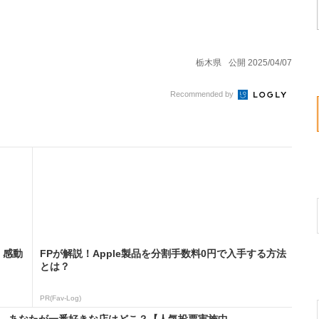
栃木県
公開 2025/04/07
Recommended by
。感動
FPが解説！Apple製品を分割手数料0円で入手する方法
とは？
PR(Fav-Log)