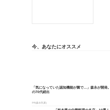
今、あなたにオススメ
「気になっていた認知機能が菌で…」森永が開発
の70代続出
PR(森永乳業)