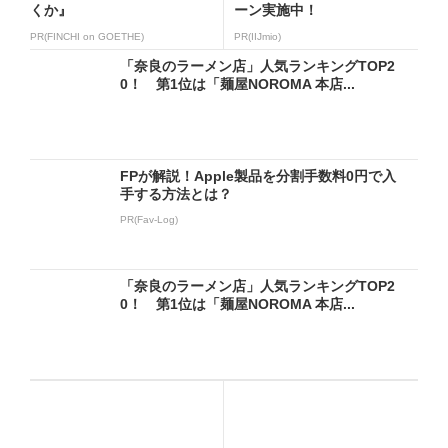
くか』
ーン実施中！
PR(FINCHI on GOETHE)
PR(IIJmio)
「奈良のラーメン店」人気ランキングTOP2
0！ 第1位は「麺屋NOROMA 本店...
FPが解説！Apple製品を分割手数料0円で入
手する方法とは？
PR(Fav-Log)
「奈良のラーメン店」人気ランキングTOP2
0！ 第1位は「麺屋NOROMA 本店...