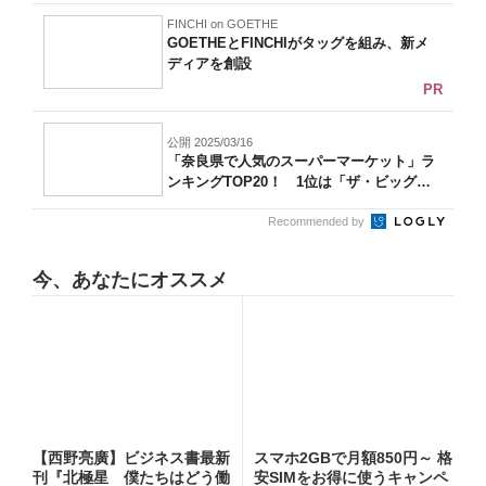
FINCHI on GOETHE
GOETHEとFINCHIがタッグを組み、新メ
ディアを創設
PR
公開 2025/03/16
「奈良県で人気のスーパーマーケット」ラ
ンキングTOP20！ 1位は「ザ・ビッグ
エ...
Recommended by
今、あなたにオススメ
【西野亮廣】ビジネス書最新
スマホ2GBで月額850円～ 格
刊『北極星 僕たちはどう働
安SIMをお得に使うキャンペ