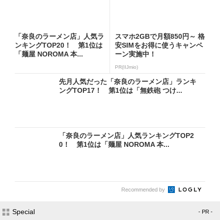
「奈良のラーメン店」人気ラ
スマホ2GBで月額850円～ 格
ンキングTOP20！ 第1位は
安SIMをお得に使うキャンペ
「麺屋 NOROMA 本...
ーン実施中！
PR(IIJmio)
先月人気だった「奈良のラーメン店」ランキ
ングTOP17！ 第1位は「無鉄砲 つけ...
「奈良のラーメン店」人気ランキングTOP2
0！ 第1位は「麺屋 NOROMA 本...
Recommended by
Special
- PR -