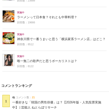
回答数：23888
実施中
ラーメンって日本食？それとも中華料理？
回答数：19666
実施中
神奈川県で一番うまいと思う「横浜家系ラーメン店」はどこ？
回答数：8512
実施中
唯一無二の歌声だと思うボーカリストは？
回答数：8122
コメントランキング
コメント数：
21
1
一番好きな「韓国の男性俳優」は？【2026年版・人気投票実施
中】 | 芸能人 ねとらぼリサーチ