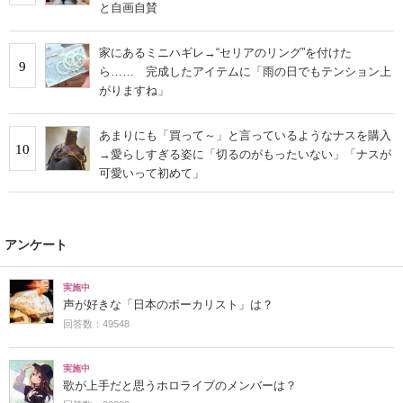
と自画自賛
家にあるミニハギレ→“セリアのリング”を付けた
9
ら…… 完成したアイテムに「雨の日でもテンション上
がりますね」
あまりにも「買って～」と言っているようなナスを購入
10
→愛らしすぎる姿に「切るのがもったいない」「ナスが
可愛いって初めて」
アンケート
実施中
声が好きな「日本のボーカリスト」は？
回答数：49548
実施中
歌が上手だと思うホロライブのメンバーは？