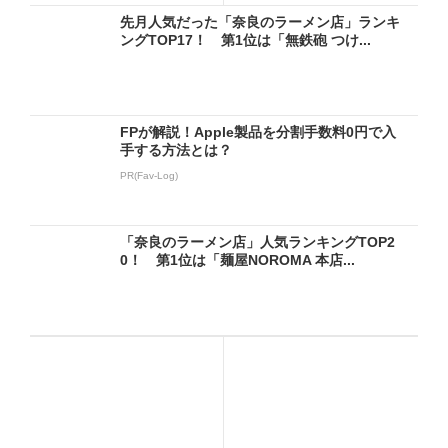
先月人気だった「奈良のラーメン店」ランキ
ングTOP17！ 第1位は「無鉄砲 つけ...
FPが解説！Apple製品を分割手数料0円で入
手する方法とは？
PR(Fav-Log)
「奈良のラーメン店」人気ランキングTOP2
0！ 第1位は「麺屋NOROMA 本店...