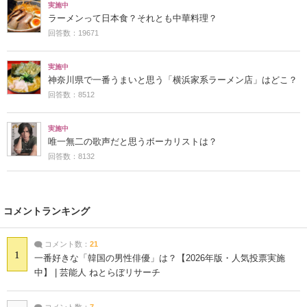
実施中
ラーメンって日本食？それとも中華料理？
回答数：19671
実施中
神奈川県で一番うまいと思う「横浜家系ラーメン店」はどこ？
回答数：8512
実施中
唯一無二の歌声だと思うボーカリストは？
回答数：8132
コメントランキング
コメント数：
21
1
一番好きな「韓国の男性俳優」は？【2026年版・人気投票実施
中】 | 芸能人 ねとらぼリサーチ