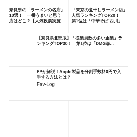
奈良県の「ラーメンの名店」
「東京の煮干しラーメン店」
10選！ 一番うまいと思う
人気ランキングTOP20！
店はどこ？【人気投票実施
第1位は「中華そば 西川」...
中】
【奈良県北部版】「従業員数の多い企業」ラ
ンキングTOP30！ 第1位は「DMG森...
FPが解説！Apple製品を分割手数料0円で入
手する方法とは？
Fav-Log