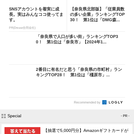
SNSアカウントを着実に成
【奈良県北部版】「従業員数
長。実はみんなココ使ってま
の多い企業」ランキングTOP
す。
30！ 第1位は「DMG森...
PR(Dreaw合同会社)
「奈良県で人口が多い街」ランキングTOP3
0！ 第1位は「奈良市」【2024年1...
2番目に有名だと思う「奈良県の市町村」ラン
キングTOP28！ 第1位は「橿原市」...
Recommended by
Special
- PR -
【抽選で5,000円分】Amazonギフトカードが