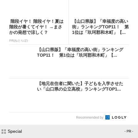
階段イヤ！ 階段イヤ！夏は
【山口県版】「幸福度の高い
階段が暑くてイヤ！ →まさ
街」ランキングTOP11！ 第
かの発想で涼しく？
1位は「玖珂郡和木町」【...
PR(ねとらぼ)
【山口県版】「幸福度の高い街」ランキング
TOP11！ 第1位は「玖珂郡和木町」【...
【地元在住者に聞いた】子どもを入学させた
い「山口県の公立高校」ランキングTOP1...
Recommended by
Special
- PR -