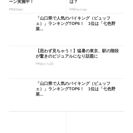
ーン実施中！
は？
PR(IIJmio)
PR(Fav-Log)
「山口県で人気のバイキング（ビュッフ
ェ）」ランキングTOP6！ 1位は「七色野
菜...
【思わず見ちゃう！】猛暑の東京、駅の階段
が驚きのビジュアルになり話題に
PR(ねとらぼ)
「山口県で人気のバイキング（ビュッフ
ェ）」ランキングTOP6！ 1位は「七色野
菜...