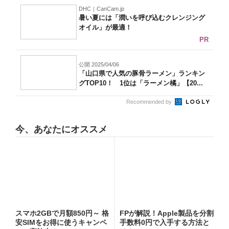
DHC｜CanCam.jp
暑い夏には「潤いを呼び込むクレンジング
オイル」が最適！
PR
公開 2025/04/06
「山口県で人気の豚骨ラーメン」ランキン
グTOP10！ 1位は「ラーメン橘」【20...
Recommended by
今、あなたにオススメ
スマホ2GBで月額850円～ 格
FPが解説！Apple製品を分割
安SIMをお得に使うキャンペ
手数料0円で入手する方法と