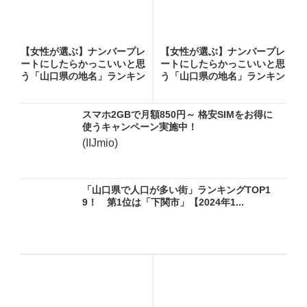
【女性が選ぶ】ナンバープレ
【女性が選ぶ】ナンバープレ
ートにしたらかっこいいと思
ートにしたらかっこいいと思
う「山口県の地名」ランキン
う「山口県の地名」ランキン
グ...
グ...
スマホ2GBで月額850円～ 格安SIMをお得に
使うキャンペーン実施中！
(IIJmio)
「山口県で人口が多い街」ランキングTOP1
9！ 第1位は「下関市」【2024年1...