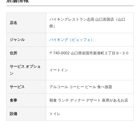
バイキングレストラン志高 山口岩国店（山口
店名
県）
ジャンル
バイキング（ビュッフェ）
住所
〒740-0002 山口県岩国市新港町２丁目６−３０
サービス オプショ
イートイン
ン
サービス
アルコール コーヒー ビール 食べ放題
食事
朝食 ランチ ディナー デザート 座席があるお店
設備
トイレ