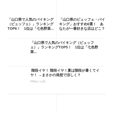
「山口県で人気のバイキング
「山口県のビュッフェ・バイ
（ビュッフェ）」ランキング
キング」おすすめ6選！ あ
TOP6！ 1位は「七色野菜...
なたが一番好きな店はどこ？
【...
「山口県で人気のバイキング（ビュッフ
ェ）」ランキングTOP5！ 1位は「七色野
菜...
階段イヤ！ 階段イヤ！夏は階段が暑くてイ
ヤ！ →まさかの発想で涼しく？
PR(ねとらぼ)