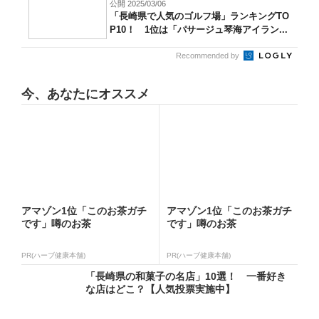
公開 2025/03/06
「長崎県で人気のゴルフ場」ランキングTO
P10！ 1位は「パサージュ琴海アイラン...
Recommended by
今、あなたにオススメ
アマゾン1位「このお茶ガチ
アマゾン1位「このお茶ガチ
です」噂のお茶
です」噂のお茶
PR(ハーブ健康本舗)
PR(ハーブ健康本舗)
「長崎県の和菓子の名店」10選！ 一番好き
な店はどこ？【人気投票実施中】