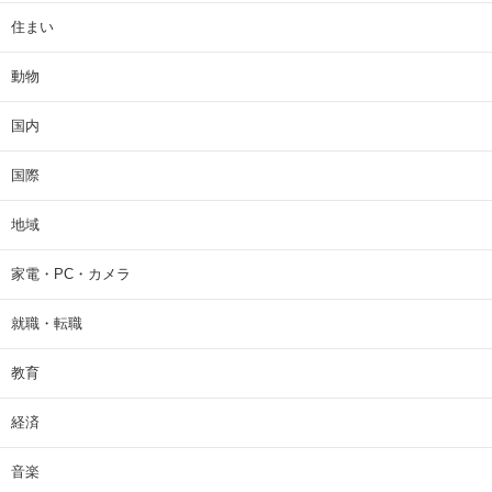
住まい
動物
国内
国際
地域
家電・PC・カメラ
就職・転職
教育
経済
音楽