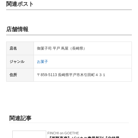
関連ポスト
店舗情報
店名
御菓子司 平戸 蔦屋（長崎県）
ジャンル
お菓子
住所
〒859-5113 長崎県平戸市木引田町４３１
関連記事
FINCHI on GOETHE