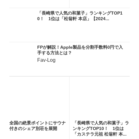
「長崎県で人気の和菓子」ランキングTOP1
0！ 1位は「松翁軒 本店」【2024...
FPが解説！Apple製品を分割手数料0円で入
手する方法とは？
Fav-Log
全国の絶景ポイントにサウナ
「長崎県で人気の和菓子」ラ
付きのシェア別荘を展開
ンキングTOP10！ 1位は
「カステラ元祖 松翁軒 本...