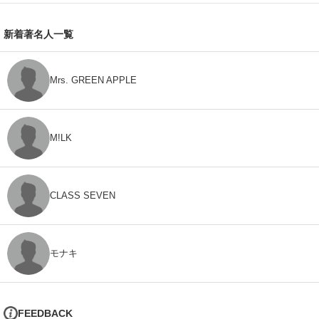
新着著名人一覧
Mrs. GREEN APPLE
M!LK
CLASS SEVEN
モナキ
FEEDBACK