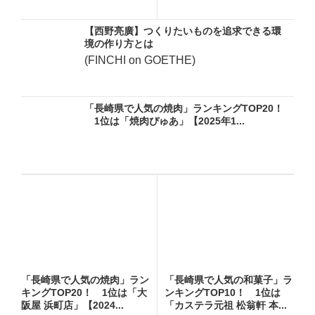
【西野亮廣】つくりたいものを追求できる環
境の作り方とは
(FINCHI on GOETHE)
「長崎県で人気の焼肉」ランキングTOP20！
1位は「焼肉ぴゅあ」【2025年1...
「長崎県で人気の焼肉」ラン
「長崎県で人気の和菓子」ラ
キングTOP20！ 1位は「大
ンキングTOP10！ 1位は
阪屋 浜町店」【2024...
「カステラ元祖 松翁軒 本...