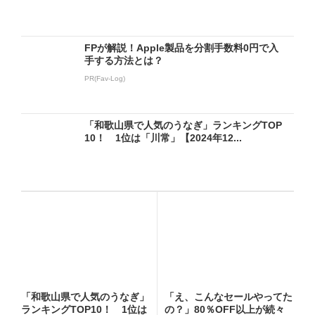
FPが解説！Apple製品を分割手数料0円で入
手する方法とは？
PR(Fav-Log)
「和歌山県で人気のうなぎ」ランキングTOP
10！ 1位は「川常」【2024年12...
「和歌山県で人気のうなぎ」
「え、こんなセールやってた
ランキングTOP10！ 1位は
の？」80％OFF以上が続々