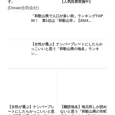
す。
【人気投票実施中】
(Dreaw合同会社)
「和歌山県で人口が多い街」ランキングTOP
30！ 第1位は「和歌山市」【2024...
【女性が選ぶ】ナンバープレートにしたらか
っこいいと思う「和歌山県の地名」ランキ
ン...
【女性が選ぶ】ナンバープレ
【難読地名】地元民しか読め
ートにしたらかっこいいと思
ないと思う「和歌山県の市町