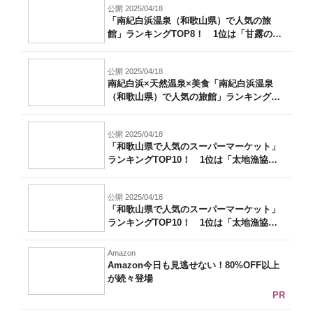
公開 2025/04/18
「南紀白浜温泉（和歌山県）で人気の旅
館」ランキングTOP8！ 1位は「甘露の湯
の...
公開 2025/04/18
南紀白浜×天然温泉×美食「南紀白浜温泉
（和歌山県）で人気の旅館」ランキングTO
P...
公開 2025/04/18
「和歌山県で人気のスーパーマーケット」
ランキングTOP10！ 1位は「太地漁協
ス...
公開 2025/04/18
「和歌山県で人気のスーパーマーケット」
ランキングTOP10！ 1位は「太地漁協
ス...
Amazon
Amazon今日も見逃せない！80%OFF以上
が続々登場
PR