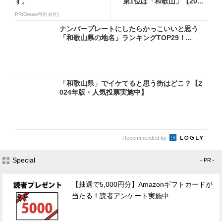
す。
第1位は「和歌山」【20...
PR(Dreaw合同会社)
ナンバープレートにしたらかっこいいと思う
「和歌山県の地名」ランキングTOP29！...
「和歌山県」でイケてると思う街はどこ？【2
024年版・人気投票実施中】
Recommended by
Special
- PR -
【抽選で5,000円分】Amazonギフトカードが
当たる！読者アンケート実施中