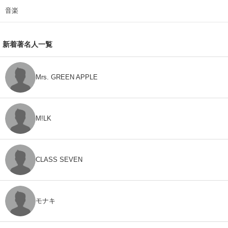
音楽
新着著名人一覧
Mrs. GREEN APPLE
M!LK
CLASS SEVEN
モナキ