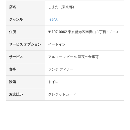
店名
しまだ（東京都）
ジャンル
うどん
住所
〒107-0062 東京都港区南青山３丁目１３−３
サービス オプション
イートイン
サービス
アルコール ビール 深夜の食事可
食事
ランチ ディナー
設備
トイレ
お支払い
クレジットカード