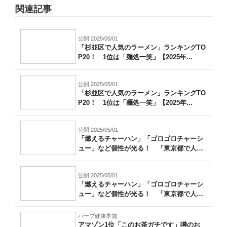
関連記事
公開 2025/05/01
「杉並区で人気のラーメン」ランキングTO
P20！ 1位は「麺処一笑」【2025年...
公開 2025/05/01
「杉並区で人気のラーメン」ランキングTO
P20！ 1位は「麺処一笑」【2025年...
公開 2025/05/01
「燃えるチャーハン」「ゴロゴロチャーシ
ュー」など個性が光る！ 「東京都で人気
のチ...
公開 2025/05/01
「燃えるチャーハン」「ゴロゴロチャーシ
ュー」など個性が光る！ 「東京都で人気
のチ...
ハーブ健康本舗
アマゾン1位「このお茶ガチです」噂のお