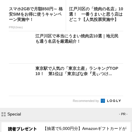
スマホ2GBで月額850円～ 格
江戸川区の「焼肉の名店」10
安SIMをお得に使うキャンペ
選！ 一番うまいと思う店は
ーン実施中！
どこ？【人気投票実施中】
PR(IIJmio)
江戸川区で本当にうまい焼肉店10選｜地元民
も通う名店を厳選紹介！
東京駅で人気の「東京土産」ランキングTOP
10！ 第1位は「東京ばな奈『見ぃつけ...
Recommended by
Special
- PR -
【抽選で5,000円分】Amazonギフトカードが