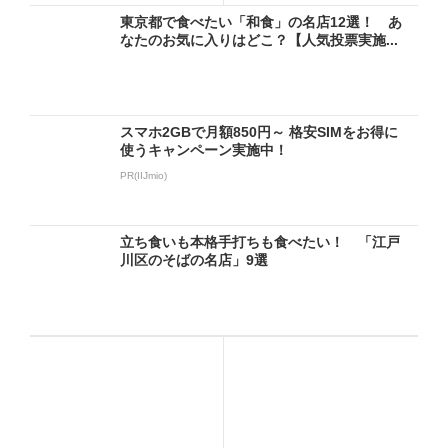
東京都で食べたい「和食」の名店12選！ あ
なたのお気に入りはどこ？【人気投票実施...
スマホ2GBで月額850円～ 格安SIMをお得に
使うキャンペーン実施中！
PR(IIJmio)
立ち食いも本格手打ちも食べたい！ 「江戸
川区のそばの名店」9選