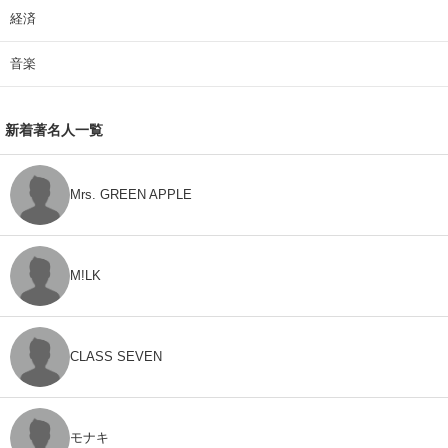
経済
音楽
新着著名人一覧
Mrs. GREEN APPLE
M!LK
CLASS SEVEN
モナキ