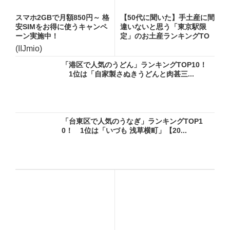
スマホ2GBで月額850円～ 格
【50代に聞いた】手土産に間
安SIMをお得に使うキャンペ
違いないと思う「東京駅限
ーン実施中！
定」のお土産ランキングTO
P...
(IIJmio)
「港区で人気のうどん」ランキングTOP10！
1位は「自家製さぬきうどんと肉甚三...
「台東区で人気のうなぎ」ランキングTOP1
0！ 1位は「いづも 浅草横町」【20...