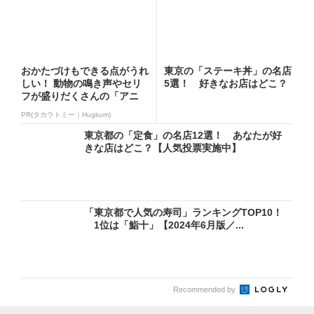
おかたづけもできる点がうれ
東京の「ステーキ丼」の名店
しい！ 動物の鳴き声やセリ
5選！ 好きなお店はどこ？
フが盛りだくさんの「アニ
ア ...
PR(タカラトミー｜Hugkum)
東京都の「定食」の名店12選！ あなたが好
きな店はどこ？【人気投票実施中】
「東京都で人気の寿司」ランキングTOP10！
1位は「鮨十」【2024年6月版／...
Recommended by