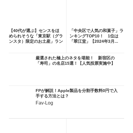
【40代が選ぶ】センスをほ
「中央区で人気の和菓子」ラ
められそうな「東京駅（グラ
ンキングTOP10！ 1位は
ンスタ）限定のお土産」ラン
「翠江堂」【2024年3月...
キ...
厳選された極上のネタを堪能！ 新宿区の
「寿司」の名店15選！【人気投票実施中】
FPが解説！Apple製品を分割手数料0円で入
手する方法とは？
Fav-Log