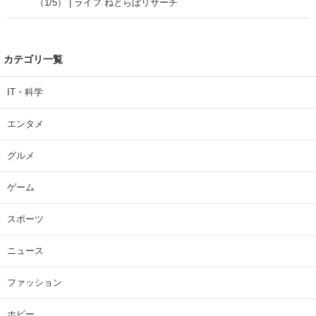
（1/5） | ライフ ねとらぼリサーチ
カテゴリ一覧
IT・科学
エンタメ
グルメ
ゲーム
スポーツ
ニュース
ファッション
ホビー