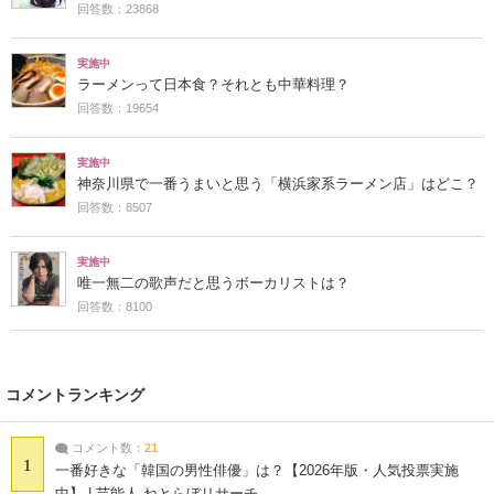
回答数：23868
実施中
ラーメンって日本食？それとも中華料理？
回答数：19654
実施中
神奈川県で一番うまいと思う「横浜家系ラーメン店」はどこ？
回答数：8507
実施中
唯一無二の歌声だと思うボーカリストは？
回答数：8100
コメントランキング
コメント数：
21
1
一番好きな「韓国の男性俳優」は？【2026年版・人気投票実施