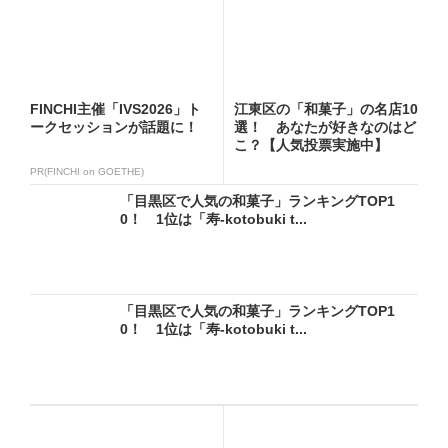
FINCHI主催「IVS2026」ト
江東区の「和菓子」の名店10
ークセッションが話題に！
選！ あなたが好きなのはど
こ？【人気投票実施中】
PR(FINCHI on GOETHE)
「目黒区で人気の和菓子」ランキングTOP1
0！ 1位は「寿-kotobuki t...
「目黒区で人気の和菓子」ランキングTOP1
0！ 1位は「寿-kotobuki t...