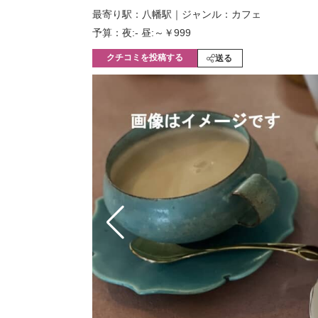
モノづくり技術者専門サイト
エレクトロ
最寄り駅：八幡駅
｜
ジャンル：カフェ
予算：夜:‐ 昼:～￥999
クチコミを投稿する
送る
ちょっと気になるネットの話題