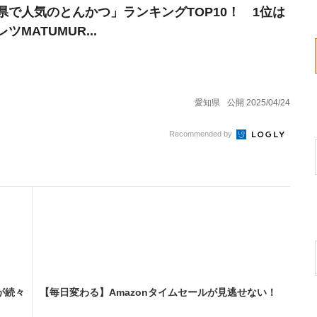
県で人気のとんかつ」ランキングTOP10！ 1位は
ツMATUMUR...
愛知県
公開 2025/04/24
Recommended by
が続々
【毎日変わる】Amazonタイムセールが見逃せない！