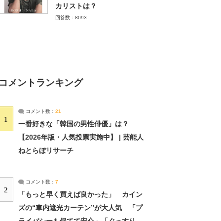
カリストは？
回答数：8093
コメントランキング
コメント数：
21
1
一番好きな「韓国の男性俳優」は？
【2026年版・人気投票実施中】 | 芸能人
ねとらぼリサーチ
コメント数：
7
2
「もっと早く買えば良かった」 カイン
ズの“車内遮光カーテン”が大人気 「プ