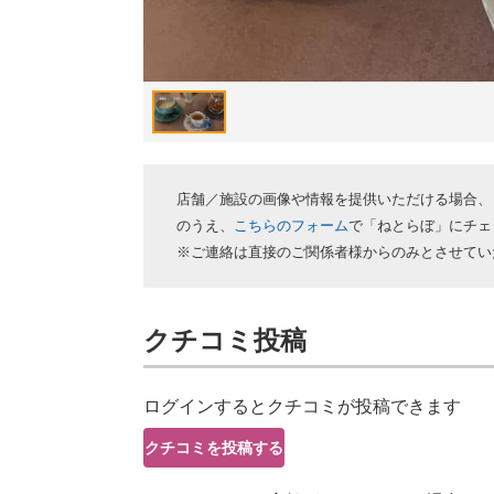
店舗／施設の画像や情報を提供いただける場合、
のうえ、
こちらのフォーム
で「ねとらぼ」にチェ
※ご連絡は直接のご関係者様からのみとさせてい
クチコミ投稿
ログインするとクチコミが投稿できます
クチコミを投稿する