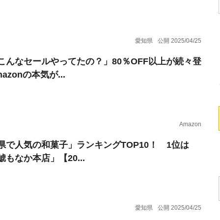
愛知県
公開 2025/04/25
こんなセールやってたの？」80％OFF以上が続々登
azonの本気が...
Amazon
県で人気の和菓子」ランキングTOP10！ 1位は
もなか本店」【20...
愛知県
公開 2025/04/25