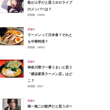
歌が上手だと思うホロライブ
のメンバーは？
回答数：23864
実施中
ラーメンって日本食？それと
も中華料理？
回答数：19652
実施中
神奈川県で一番うまいと思う
「横浜家系ラーメン店」はど
こ？
回答数：8507
実施中
唯一無二の歌声だと思うボー