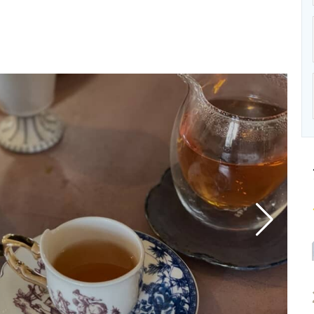
ニクス専門サイト
電子設計の基本と応用
エネルギーの専