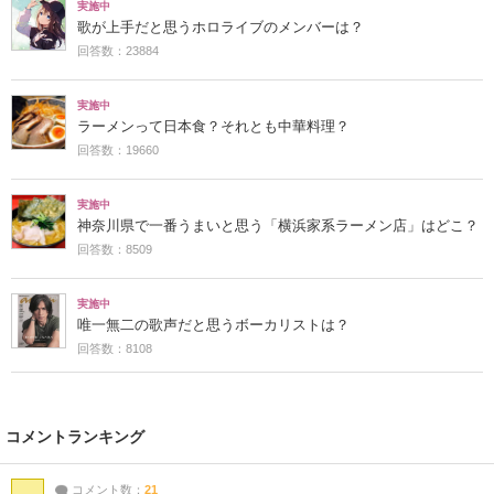
実施中
歌が上手だと思うホロライブのメンバーは？
回答数：23884
実施中
ラーメンって日本食？それとも中華料理？
回答数：19660
実施中
神奈川県で一番うまいと思う「横浜家系ラーメン店」はどこ？
回答数：8509
実施中
唯一無二の歌声だと思うボーカリストは？
回答数：8108
コメントランキング
コメント数：
21