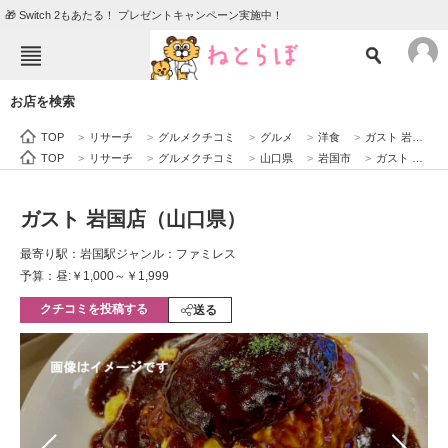
🎁 Switch 2もあたる！ プレゼントキャンペーン実施中！
ねとらぼメニュー
お店を検索
TOP
ニュース
TOP
>
リサーチ
>
グルメクチコミ
>
グルメ
>
洋食
>
ガスト 岩国店（山口県）
エンタメ
クイズ
TOP
>
リサーチ
>
グルメクチコミ
>
山口県
>
岩国市
>
ガスト 岩国店（山口県）
グルメ
地域
ガスト 岩国店（山口県）
住まい
教育・育児
最寄り駅：岩国駅
ジャンル：ファミレス
動物
リサーチ
予算：昼:￥1,000～￥1,999
クチコミを投稿する
会員記事
送る
メディア
注目記事を集めた総合ページ
ITの今と未来を見通す