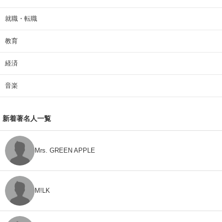
就職・転職
教育
経済
音楽
新着著名人一覧
Mrs. GREEN APPLE
M!LK