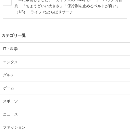
判 「ちょうどいい大きさ」「保冷剤を止めるベルトが良い」
（1/5） | ライフ ねとらぼリサーチ
カテゴリ一覧
IT・科学
エンタメ
グルメ
ゲーム
スポーツ
ニュース
ファッション