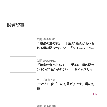
関連記事
公開 2026/03/11
「最強の道の駅」 千葉の“給食が食べら
れる道の駅”がすごい 「タイムスリップ
した...
公開 2026/03/11
「給食が食べられる」 千葉の“道の駅ラ
ンキング1位”がすごい 「タイムスリップ
し...
ハーブ健康本舗
アマゾン1位「このお茶ガチです」噂のお
茶
PR
公開 2026/02/18