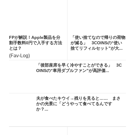
FPが解説！Apple製品を分
「使い捨てなので帰りの荷物
割手数料0円で入手する方法
が減る」 3COINSの“使い
とは？
捨てリフィルセット”が大...
(Fav-Log)
「後部座席を早く冷やすことができる」 3C
OINSの“車用ダブルファン”が高評価...
夫が食べたキウイ→残りを見ると…… まさ
かの光景に「どうやって食べてるんです
か？...