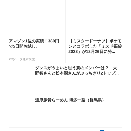
アマゾン1位の実績！380円
【ミスタードーナツ】ポケモ
で5日間お試し。
ンとコラボした「ミスド福袋
2023」が12月26日に発...
PR(ハーブ健康本舗)
ダンスがうまいと思う嵐のメンバーは？ 大
野智さんと松本潤さんがぶっちぎり2トップ...
濃厚豚骨らーめん 博多一路（群馬県）