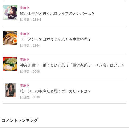
実施中
歌が上手だと思うホロライブのメンバーは？
回答数：23843
実施中
ラーメンって日本食？それとも中華料理？
回答数：19644
実施中
神奈川県で一番うまいと思う「横浜家系ラーメン店」はどこ？
回答数：8506
実施中
唯一無二の歌声だと思うボーカリストは？
回答数：8080
コメントランキング