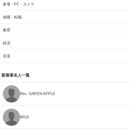
家電・PC・カメラ
就職・転職
教育
経済
音楽
新着著名人一覧
Mrs. GREEN APPLE
M!LK