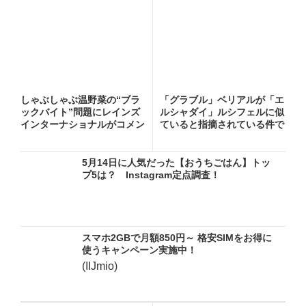
しゃぶしゃぶ温野菜の“ブラ
「グラブル」ベリアルが「エ
ックバイト”問題にレインズ
ルシャダイ」ルシフェルに似
インターナショナルがコメン
ていると指摘されている件で
ト...
権...
5月14日に人気だった【おうちごはん】トッ
プ5は？ Instagram定点調査！
スマホ2GBで月額850円～ 格安SIMをお得に
使うキャンペーン実施中！
(IIJmio)