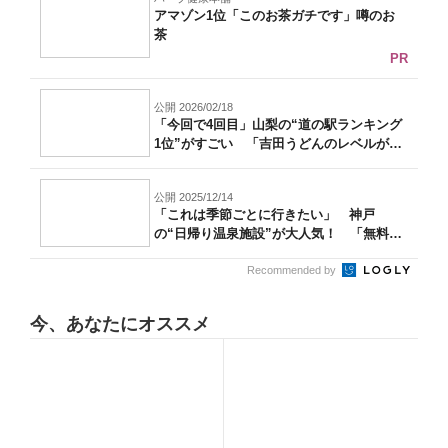
アマゾン1位「このお茶ガチです」噂のお
茶
PR
公開 2026/02/18
「今回で4回目」山梨の“道の駅ランキング
1位”がすごい 「吉田うどんのレベルが
高...
公開 2025/12/14
「これは季節ごとに行きたい」 神戸
の“日帰り温泉施設”が大人気！ 「無料送
迎バス...
Recommended by
今、あなたにオススメ