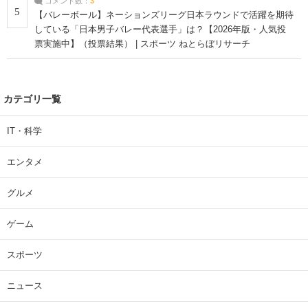
コメント数：
3
5
【バレーボール】ネーションズリーグ日本ラウンドで活躍を期待
している「日本男子バレー代表選手」は？【2026年版・人気投
票実施中】（投票結果） | スポーツ ねとらぼリサーチ
カテゴリ一覧
IT・科学
エンタメ
グルメ
ゲーム
スポーツ
ニュース