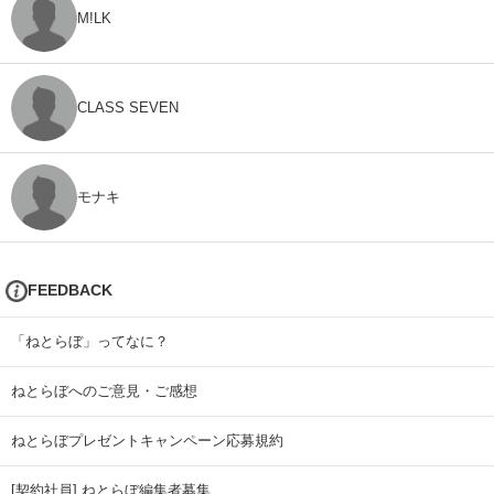
M!LK
CLASS SEVEN
モナキ
FEEDBACK
「ねとらぼ」ってなに？
ねとらぼへのご意見・ご感想
ねとらぼプレゼントキャンペーン応募規約
[契約社員] ねとらぼ編集者募集