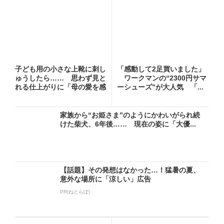
子ども用の小さな上靴に刺し
「感動して2足買いました」
ゅうしたら…… 思わず見と
ワークマンの“2300円サマ
れる仕上がりに「母の愛を感
ーシューズ”が大人気 「...
じ...
家族から“お姫さま”のようにかわいがられ続
けた柴犬、6年後…… 現在の姿に「大優...
【話題】その発想はなかった…！猛暑の夏、
意外な場所に「涼しい」広告
PR(ねとらぼ)