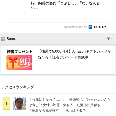
猫→納得の姿に「まぶしっ」「な、なんと
い...
Recommended by
Special
- PR -
【抽選で5,000円分】Amazonギフトカードが
当たる！読者アンケート実施中
アクセスランキング
「47歳にもなって……」 長瀬智也、“汚ったないさら
1
け出し”で女性へ謝罪→気合入った髪形に反響も……
「長瀬なら私が許す」「あれはネタ？」