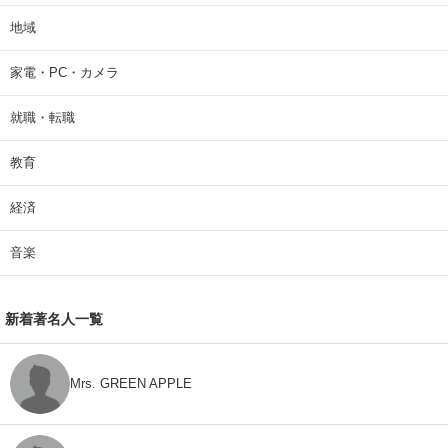
地域
家電・PC・カメラ
就職・転職
教育
経済
音楽
新着著名人一覧
Mrs. GREEN APPLE