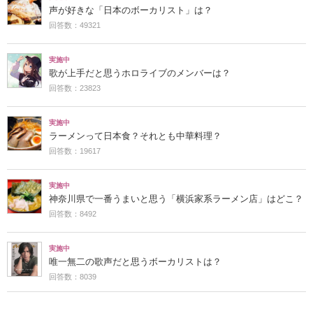
声が好きな「日本のボーカリスト」は？
回答数：49321
実施中
歌が上手だと思うホロライブのメンバーは？
回答数：23823
実施中
ラーメンって日本食？それとも中華料理？
回答数：19617
実施中
神奈川県で一番うまいと思う「横浜家系ラーメン店」はどこ？
回答数：8492
実施中
唯一無二の歌声だと思うボーカリストは？
回答数：8039