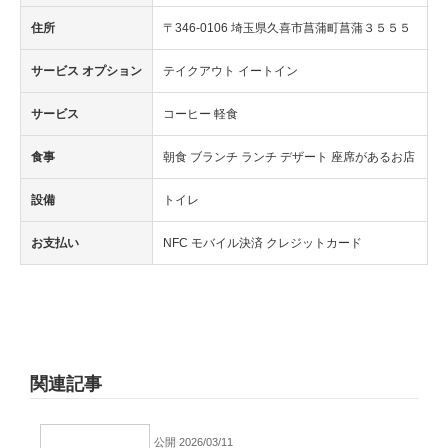
住所
〒346-0106 埼玉県久喜市菖蒲町菖蒲３５５５
サービス オプション
テイクアウト イートイン
サービス
コーヒー 軽食
食事
朝食 ブランチ ランチ デザート 座席があるお店
設備
トイレ
お支払い
NFC モバイル決済 クレジットカード
関連記事
公開 2026/03/11