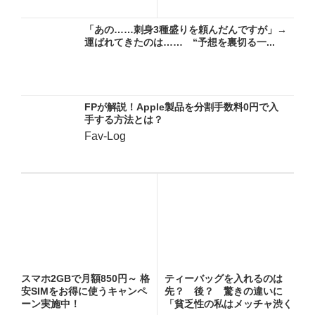
る...
「あの……刺身3種盛りを頼んだんですが」→
運ばれてきたのは…… “予想を裏切る一...
FPが解説！Apple製品を分割手数料0円で入
手する方法とは？
Fav-Log
スマホ2GBで月額850円～ 格
ティーバッグを入れるのは
安SIMをお得に使うキャンペ
先？ 後？ 驚きの違いに
ーン実施中！
「貧乏性の私はメッチャ渋く