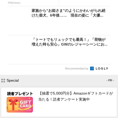
なる方...
PR(IIJmio)
家族から“お姫さま”のようにかわいがられ続
けた柴犬、6年後…… 現在の姿に「大優...
「トートでもリュックでも最高！」「荷物が
増えた時も安心」GWのレジャーシーンにお...
Recommended by
Special
- PR -
【抽選で5,000円分】Amazonギフトカードが
当たる！読者アンケート実施中