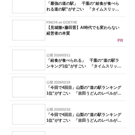
「最強の道の駅」 千葉の“給食が食べら
れる道の駅”がすごい 「タイムスリップ
した...
FINCHI on GOETHE
【見城徹×藤田晋】AI時代でも変わらない
経営者の本質
PR
公開 2026/03/11
「給食が食べられる」 千葉の“道の駅ラ
ンキング1位”がすごい 「タイムスリップ
し...
公開 2026/02/18
「今回で4回目」山梨の“道の駅ランキング
1位”がすごい 「吉田うどんのレベルが
高...
公開 2026/02/18
「今回で4回目」山梨の“道の駅ランキング
1位”がすごい 「吉田うどんのレベルが
高...