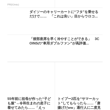
PR(IIJmio)
ダイソーのキャリーカートに“フタ”を乗せる
だけで…… 「これは良い」目からウロコ...
「後部座席を早く冷やすことができる」 3C
OINSの“車用ダブルファン”が高評価...
55年前に祖母が作った“子ど
トイプー2匹を“サマーカッ
も服”→令和生まれの息子に
ト”してもらったら……「唐
着せてみたら……「えっ
揚げだww」通行人に二度見