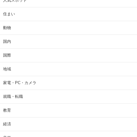
人気スポット
住まい
動物
国内
国際
地域
家電・PC・カメラ
就職・転職
教育
経済