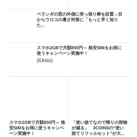
ー!...
さ...
ベランダの窓の外側に突っ張り棒を設置→目
からウロコの暑さ対策に「もっと早く知り
た...
スマホ2GBで月額850円～ 格安SIMをお得に
使うキャンペーン実施中！
(IIJmio)
スマホ2GBで月額850円～ 格
「使い捨てなので帰りの荷物
安SIMをお得に使うキャンペ
が減る」 3COINSの“使い
ーン実施中！
捨てリフィルセット”が大...