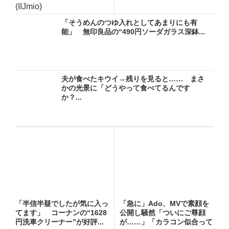
(IIJmio)
「そうめんのつゆ入れとしてあまりにも有
能」 無印良品の“490円ソーダガラス深鉢...
夫が食べたキウイ→残りを見ると…… まさ
かの光景に「どうやって食べてるんです
か？...
「半信半疑でしたが気に入っ
「急に」Ado、MVで素顔を
てます」 コーナンの“1628
公開し騒然「ついにご尊顔
円洗車クリーナー”が好評...
が……」「カラコン似合って