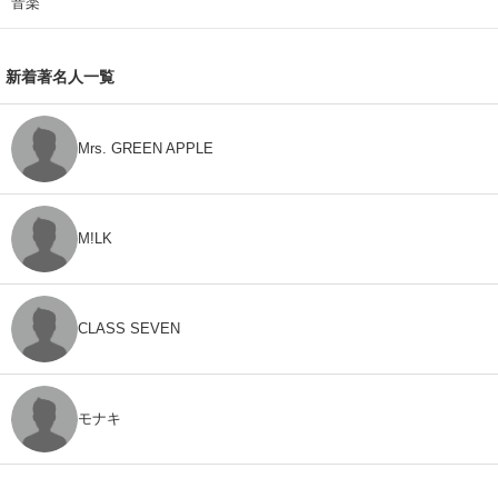
音楽
新着著名人一覧
Mrs. GREEN APPLE
M!LK
CLASS SEVEN
モナキ