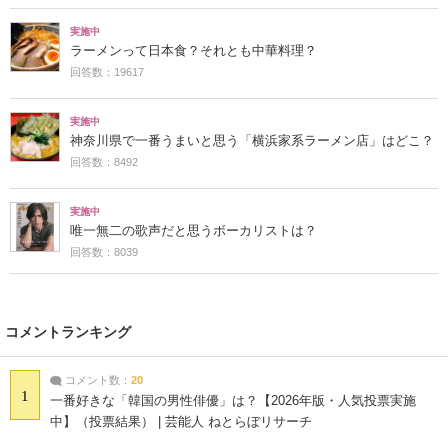
実施中
ラーメンって日本食？それとも中華料理？
回答数：19617
実施中
神奈川県で一番うまいと思う「横浜家系ラーメン店」はどこ？
回答数：8492
実施中
唯一無二の歌声だと思うボーカリストは？
回答数：8039
コメントランキング
コメント数：
20
1
一番好きな「韓国の男性俳優」は？【2026年版・人気投票実施
中】（投票結果） | 芸能人 ねとらぼリサーチ