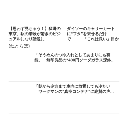
【思わず見ちゃう！】猛暑の
ダイソーのキャリーカート
東京、駅の階段が驚きのビジ
に“フタ”を乗せるだけ
ュアルになり話題に
で…… 「これは良い」目か
らウロコ...
(ねとらぼ)
「そうめんのつゆ入れとしてあまりにも有
能」 無印良品の“490円ソーダガラス深鉢...
「朝から夕方まで車内に放置しても冷たい」
ワークマンの“真空コンテナ”に絶賛の声...